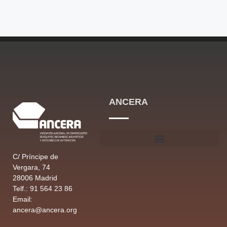
ANCERA
C/ Príncipe de
Vergara, 74
28006 Madrid
Telf.: 91 564 23 86
Email:
ancera@ancera.org