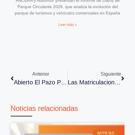
ANCERA y AutoInfor presentan el Informe de Datos de
Parque Circulante 2026, que analiza la evolución del
parque de turismos y vehículos comerciales en España
Leer más »
Anterior
Siguiente
Abierto El Pazo Para Solicitar Las Ayudas A La Digitalización (Segmento III)
Las Matriculaciones Crecen Un 11,7% En Octubre
Noticias relacionadas
NOTICIAS