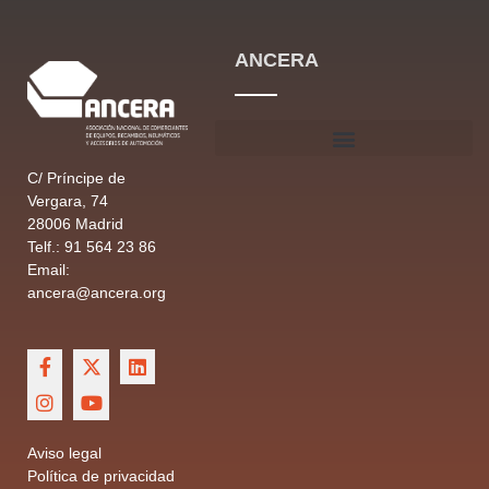
ANCERA
C/ Príncipe de
Vergara, 74
28006 Madrid
Telf.: 91 564 23 86
Email:
ancera@ancera.org
Aviso legal
Política de privacidad