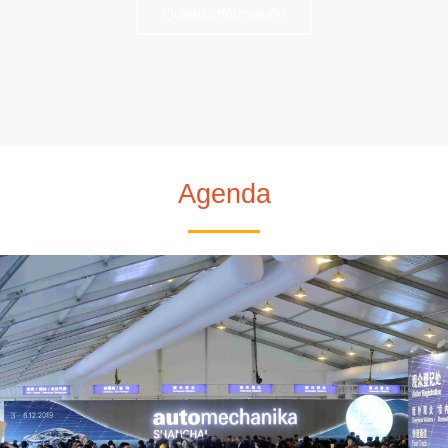
Quiero información
ASÓCIATE
Agenda