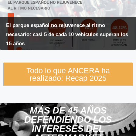
El parque español no rejuvenece al ritmo
necesario: casi 5 de cada 10 vehículos superan los
15 años
Todo lo que ANCERA ha
realizado: Recap 2025
MÁS DE 45 AÑOS
DEFENDIENDO LOS
INTERESES DEL