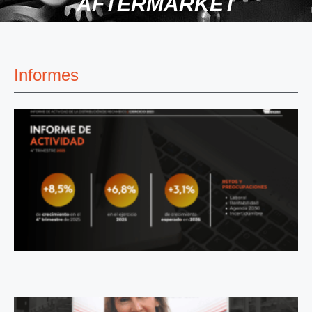
AFTERMARKET
Informes