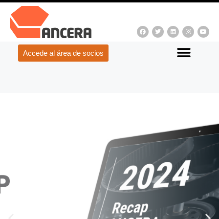
Accede al área de socios