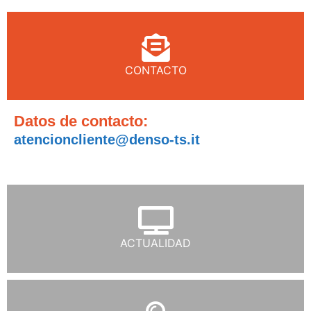
CONTACTO
Datos de contacto:
atencioncliente@denso-ts.it
ACTUALIDAD