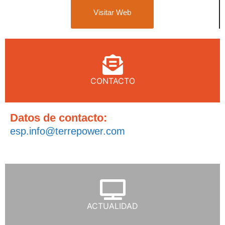
Visitar Web
CONTACTO
Datos de contacto:
esp.info@terrepower.com
ACTUALIDAD