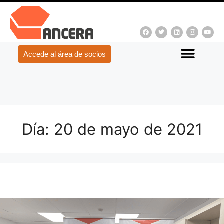
Accede al área de socios
Día:
20 de mayo de 2021