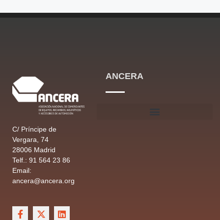
ANCERA
C/ Príncipe de
Vergara, 74
28006 Madrid
Telf.: 91 564 23 86
Email:
ancera@ancera.org