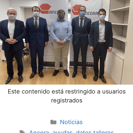
Este contenido está restringido a usuarios
registrados
Noticias
Ancera
,
ayudas
,
datos talleres