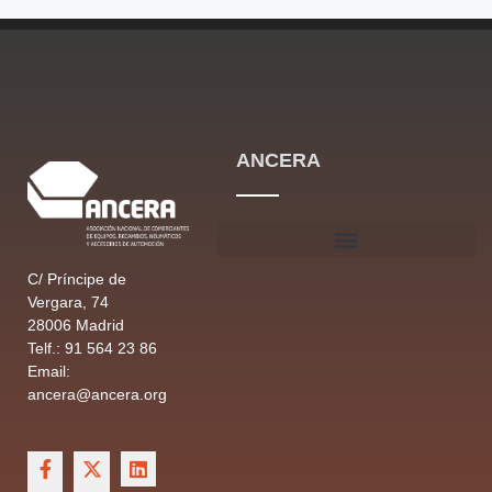
ANCERA
C/ Príncipe de
Vergara, 74
28006 Madrid
Telf.: 91 564 23 86
Email:
ancera@ancera.org