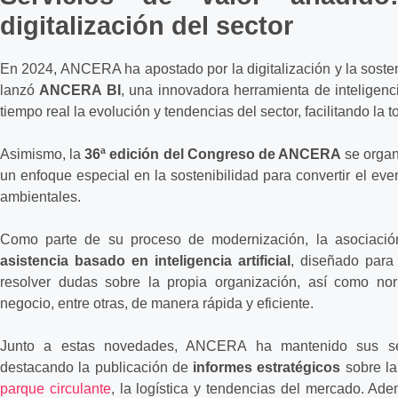
digitalización del sector
En 2024, ANCERA ha apostado por la digitalización y la sosteni
lanzó
ANCERA BI
, una innovadora herramienta de inteligenc
tiempo real la evolución y tendencias del sector, facilitando la
Asimismo, la
36ª edición del Congreso de ANCERA
se organ
un enfoque especial en la sostenibilidad para convertir el ev
ambientales.
Como parte de su proceso de modernización, la asociaci
asistencia basado en inteligencia artificial
, diseñado para
resolver dudas sobre la propia organización, así como nor
negocio, entre otras, de manera rápida y eficiente.
Junto a estas novedades, ANCERA ha mantenido sus serv
destacando la publicación de
informes estratégicos
sobre la
parque circulante
, la logística y tendencias del mercado. Ad