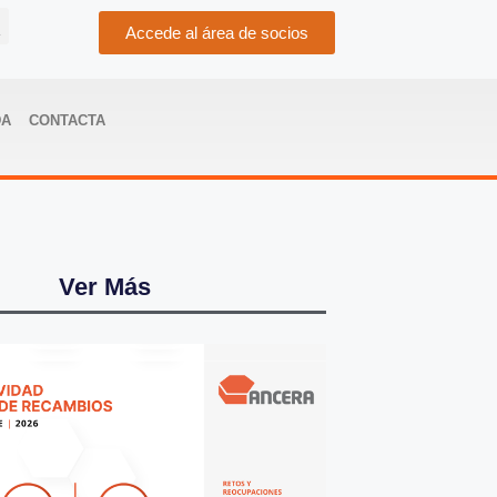
Accede al área de socios
DA
CONTACTA
Ver Más