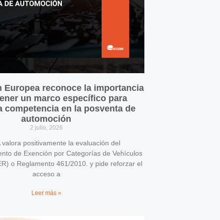
 Europea reconoce la importancia
ener un marco específico para
la competencia en la posventa de
automoción
2 julio, 2026
alora positivamente la evaluación del
o de Exención por Categorías de Vehículos
) o Reglamento 461/2010. y pide reforzar el
acceso a
Leer más »