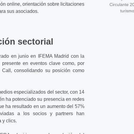
n online, orientación sobre licitaciones
Circulante 2
turism
ara sus asociados.
ión sectorial
ado en junio en IFEMA Madrid con la
 presente en eventos clave como, por
 Call, consolidando su posición como
medios especializados del sector, con 14
én ha potenciado su presencia en redes
que ha resultado en un aumento del 57%
nviadas a los socios y partners han
y clics.