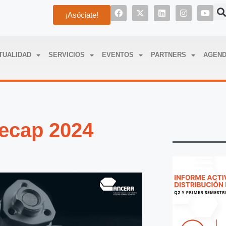
¡Asóciate!
TUALIDAD
SERVICIOS
EVENTOS
PARTNERS
AGEN
ecap 2024