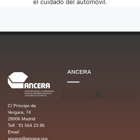
el cuidado del automóvil.
ANCERA
C/ Príncipe de
Vergara, 74
28006 Madrid
Telf.: 91 564 23 86
Email:
ancera@ancera.org