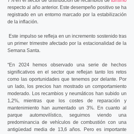
7% en el sector de distribución de recambios de
turismo
respecto al año anterior. Este desempeño positivo se ha
registrado en un entorno marcado por la estabilización
de la inflación.
Este impulso se refleja en un incremento sostenido tras
un primer trimestre afectado por la estacionalidad de la
Semana Santa.
“En 2024 hemos observado una serie de hechos
significativos en el sector que reflejan tanto los retos
como las oportunidades que tenemos por delante. Por
un lado, los precios han mostrado un comportamiento
moderado. Los recambios y neumáticos han subido un
1,2%, mientras que los costes de reparación y
mantenimiento han aumentado un 3%. En cuanto al
parque automovilístico, seguimos viendo una
predominancia de vehículos de combustión con una
antigüedad media de 13,6 años. Pero es importante