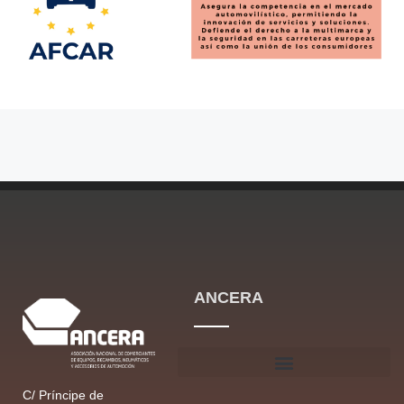
ANCERA
C/ Príncipe de