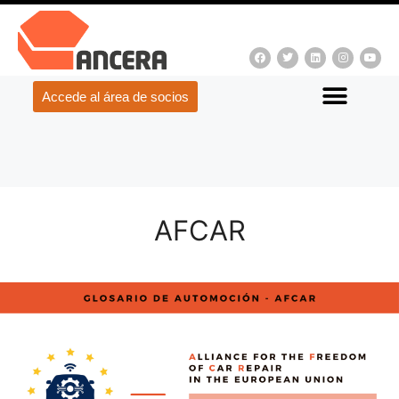
Accede al área de socios
AFCAR