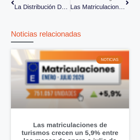
La Distribución De Recambios Crece Un 9% En 2023
Las Matriculaciones En Enero Suben Un 7,2%. El Motor Híbrido Apuntala Su TOP 1
Noticias relacionadas
NOTICIAS
Las matriculaciones de
turismos crecen un 5,9% entre