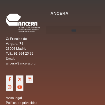
ANCERA
C/ Príncipe de
Vergara, 74
28006 Madrid
Telf.: 91 564 23 86
Email:
ancera@ancera.org
Aviso legal
Política de privacidad