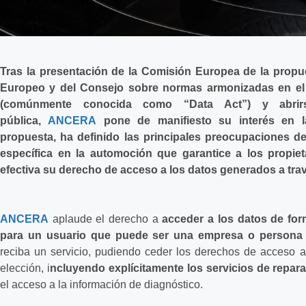
Tras la presentación de la Comisión Europea de la prop
Europeo y del Consejo sobre normas armonizadas en el 
(comúnmente conocida como “Data Act”) y abrirs
pública,
ANCERA
pone de manifiesto su interés en la
propuesta, ha definido las principales preocupaciones d
específica en la automoción que garantice a los propiet
efectiva su derecho de acceso a los datos generados a tra
ANCERA
aplaude el derecho a
acceder a los datos de for
para un usuario que puede ser una empresa o persona 
reciba un servicio, pudiendo ceder los derechos de acceso a
elección, i
ncluyendo explícitamente los servicios de repa
el acceso a la información de diagnóstico.