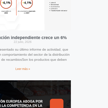
bución independiente crece un 6%
22 julio, 2026
entado su último informe de actividad, que
n comportamiento del sector de la distribución
e de recambiosSon los productos que deben
Leer más »