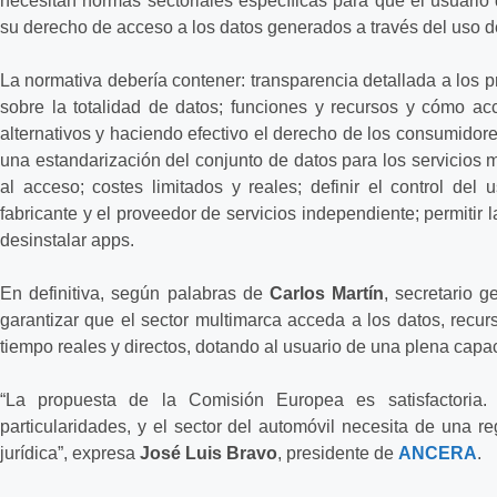
necesitan normas sectoriales específicas para que el usuario
su derecho de acceso a los datos generados a través del uso d
La normativa debería contener: transparencia detallada a los 
sobre la totalidad de datos; funciones y recursos y cómo acc
alternativos y haciendo efectivo el derecho de los consumidore
una estandarización del conjunto de datos para los servicios 
al acceso; costes limitados y reales; definir el control del 
fabricante y el proveedor de servicios independiente; permitir la
desinstalar apps.
En definitiva, según palabras de
Carlos Martín
, secretario 
garantizar que el sector multimarca acceda a los datos, recur
tiempo reales y directos, dotando al usuario de una plena capac
“La propuesta de la Comisión Europea es satisfactoria.
particularidades, y el sector del automóvil necesita de una r
jurídica”, expresa
José Luis Bravo
, presidente de
ANCERA
.