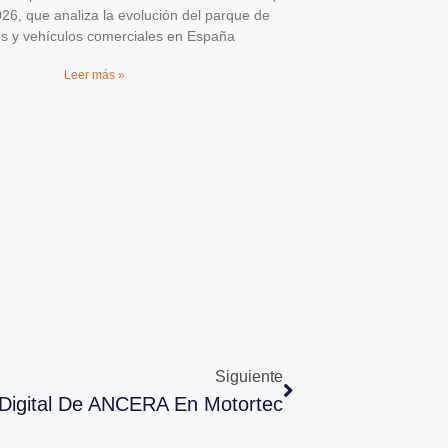
026, que analiza la evolución del parque de
os y vehículos comerciales en España
Leer más »
Siguiente
Digital De ANCERA En Motortec