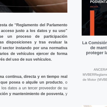
uesta de “Reglamento del Parlamento
acceso justo a los datos y su uso”
e un proceso de participación
s disposiciones y tras evaluar la
La Comisión
de mant
el sector instando por una normativa
proteger 
arios de vehículos ejercer de forma
vés del uso de sus vehículos.
ANCERA v
MVBERReglament
ma continua, directa y en tiempo real
de Motor (MVB
que posea o alquile un producto
, o
 los datos a un tercer proveedor de su
ración y mantenimiento de posventa
, y