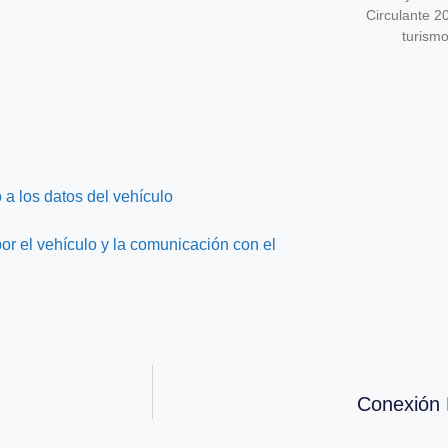
Circulante 2
turism
 a los datos del vehículo
r el vehículo y la comunicación con el
Conexión 