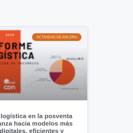
ACTIVIDAD DE ANCERA
 logística en la posventa
anza hacia modelos más
digitales, eficientes y