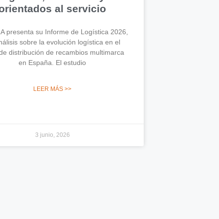
orientados al servicio
 presenta su Informe de Logística 2026,
álisis sobre la evolución logística en el
de distribución de recambios multimarca
en España. El estudio
LEER MÁS >>
3 junio, 2026