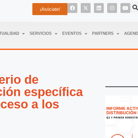
¡Asóciate!
TUALIDAD
SERVICIOS
EVENTOS
PARTNERS
AGEN
erio de
ión específica
cceso a los