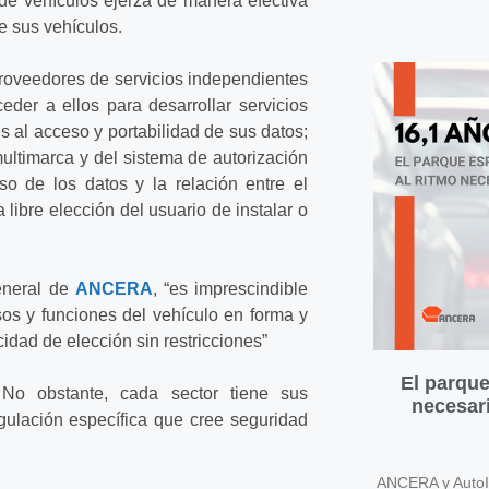
 de vehículos ejerza de manera efectiva
e sus vehículos.
proveedores de servicios independientes
eder a ellos para desarrollar servicios
s al acceso y portabilidad de sus datos;
multimarca y del sistema de autorización
uso de los datos y la relación entre el
 libre elección del usuario de instalar o
general de
ANCERA
, “es imprescindible
sos y funciones del vehículo en forma y
idad de elección sin restricciones”
El parque
 No obstante, cada sector tiene sus
necesari
egulación específica que cree seguridad
ANCERA y AutoIn