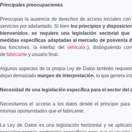
Principales preocupaciones
Preocupan la ausencia de derechos de acceso iniciales con e
servicios por adelantado. Si bien
los principios y disposici
bienvenidos
,
se requiere una legislación sectorial que
medidas específicas adaptadas al mercado de posventa 
las funciones, la interfaz del
vehículo
..), distinguiendo co
de
fabricante
y usuario final.
Algunos aspectos de la propia Ley de Datos también requier
dejan demasiado
margen de interpretación
, lo que genera in
Necesidad de una legislación específica para el sector del 
Necesitamos el acceso a los datos desde el principio para p
mismas oportunidades que el fabricante.
La Ley de Datos es una legislación horizontal y se aplicaría