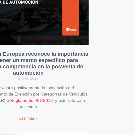
 Europea reconoce la importancia
ener un marco específico para
la competencia en la posventa de
automoción
2 julio, 2026
alora positivamente la evaluación del
o de Exención por Categorías de Vehículos
ER) o
Reglamento 461/2010
. y pide reforzar el
acceso a
Leer más »