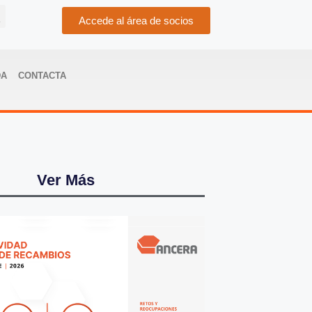
Accede al área de socios
DA
CONTACTA
Ver Más