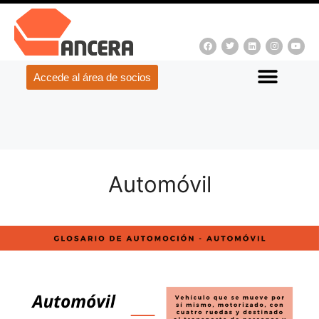
Accede al área de socios
Automóvil