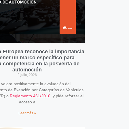
 Europea reconoce la importancia
ener un marco específico para
la competencia en la posventa de
automoción
2 julio, 2026
alora positivamente la evaluación del
o de Exención por Categorías de Vehículos
ER) o
Reglamento 461/2010
. y pide reforzar el
acceso a
Leer más »