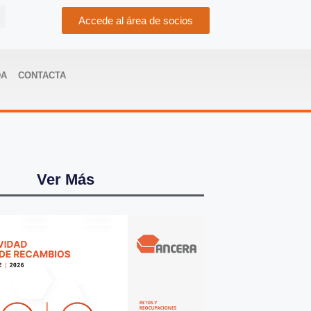
Accede al área de socios
DA
CONTACTA
Ver Más