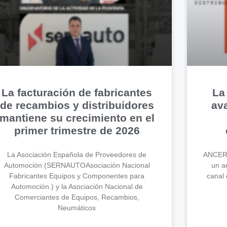
La facturación de fabricantes
La
de recambios y distribuidores
av
mantiene su crecimiento en el
primer trimestre de 2026
La Asociación Española de Proveedores de
ANCERA
Automoción (SERNAUTOAsociación Nacional
un an
Fabricantes Equipos y Componentes para
canal 
Automoción.) y la Asociación Nacional de
Comerciantes de Equipos, Recambios,
Neumáticos