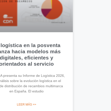
 logística en la posventa
anza hacia modelos más
digitales, eficientes y
orientados al servicio
 presenta su Informe de Logística 2026,
álisis sobre la evolución logística en el
de distribución de recambios multimarca
en España. El estudio
LEER MÁS >>