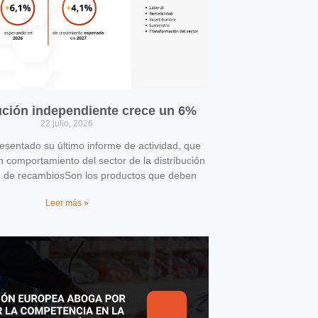
bución independiente crece un 6%
22 julio, 2026
entado su último informe de actividad, que
n comportamiento del sector de la distribución
e de recambiosSon los productos que deben
Leer más »