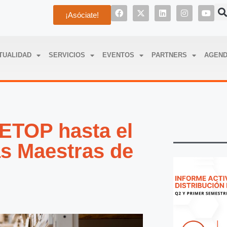
¡Asóciate!
TUALIDAD
SERVICIOS
EVENTOS
PARTNERS
AGEN
ETOP hasta el
as Maestras de