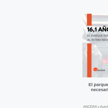
El parque
necesari
ANCERA y AutoIn