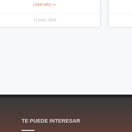
LEER MÁS >>
17 junio, 2026
TE PUEDE INTERESAR