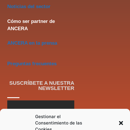
Noticias del sector
Cómo ser partner de
ANCERA
ANCERA en la prensa
Preguntas frecuentes
SUSCRÍBETE A NUESTRA
NEWSLETTER
Gestionar el
Consentimiento de las
Cookies