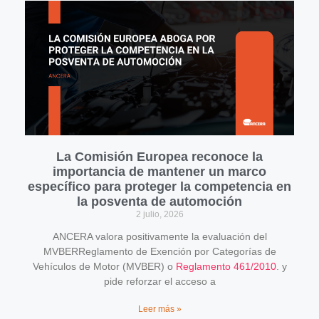
La Comisión Europea reconoce la
importancia de mantener un marco
específico para proteger la competencia en
la posventa de automoción
2 julio, 2026
ANCERA valora positivamente la evaluación del
MVBERReglamento de Exención por Categorías de
Vehículos de Motor (MVBER) o
Reglamento 461/2010
. y
pide reforzar el acceso a
Leer más »