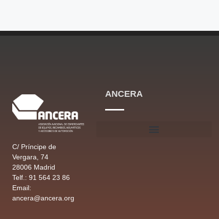
ANCERA
C/ Príncipe de
Vergara, 74
28006 Madrid
Telf.: 91 564 23 86
Email:
ancera@ancera.org