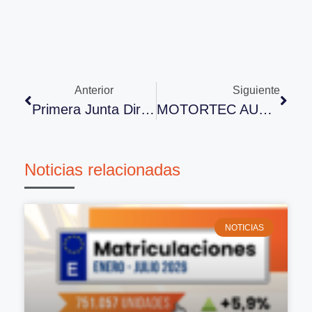
Anterior
Siguiente
Primera Junta Directiva De AFIBA En 2017
MOTORTEC AUTOMECHANIKA MADRID 2017:LA CITA DE NUESTRO SECTOR
Noticias relacionadas
NOTICIAS