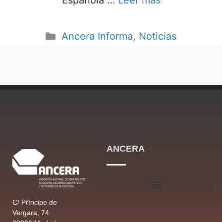
Española …
Leer más
Ancera Informa
,
Noticias
ANCERA
C/ Príncipe de
Vergara, 74