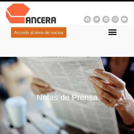
Accede al área de socios
Notas de Prensa