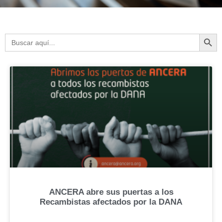
Botón de 
Buscar:
ANCERA abre sus puertas a los
Recambistas afectados por la DANA