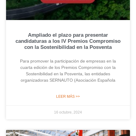
Ampliado el plazo para presentar
candidaturas a los IV Premios Compromiso
con la Sostenibilidad en la Posventa
Para promover la participación de empresas en la
cuarta edición de los Premios Compromiso con la
Sostenibilidad en la Posventa, las entidades
organizadoras SERNAUTO (Asociación Española
LEER MÁS >>
16 octubre, 2024