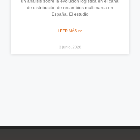
un análisis sobre la evolución logística en el canal
de distribución de recambios multimarca en
España. El estudio
LEER MÁS >>
3 junio, 2026