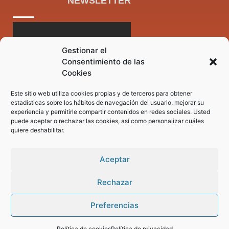
NEWSLETTER
Gestionar el
Consentimiento de las
Cookies
Este sitio web utiliza cookies propias y de terceros para obtener
estadísticas sobre los hábitos de navegación del usuario, mejorar su
experiencia y permitirle compartir contenidos en redes sociales. Usted
puede aceptar o rechazar las cookies, así como personalizar cuáles
quiere deshabilitar.
Aceptar
Rechazar
Preferencias
Pregunta tus dudas a nuestro asistente virtual
Política de cookies
Política de privacidad