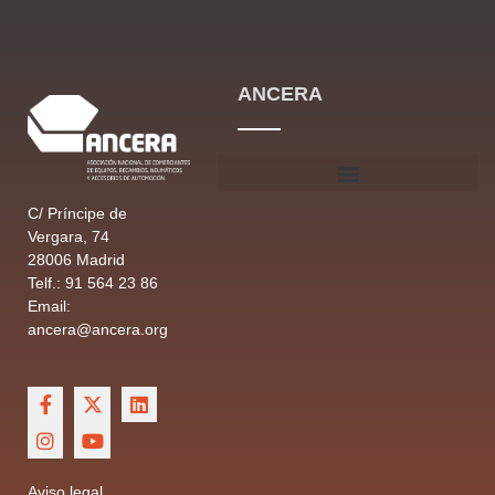
ANCERA
C/ Príncipe de
Vergara, 74
28006 Madrid
Telf.: 91 564 23 86
Email:
ancera@ancera.org
Aviso legal