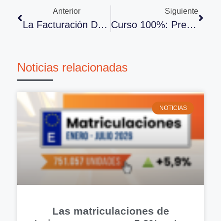
Anterior
Siguiente
La Facturación De Recambios Crece En El Segundo Trimestre Del Año
Curso 100%: Prevención Del Acoso Sexual Y Por Razón De Sexo
Noticias relacionadas
NOTICIAS
Las matriculaciones de