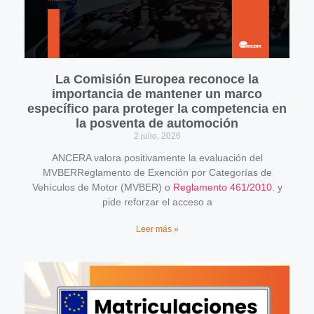
La Comisión Europea reconoce la
importancia de mantener un marco
específico para proteger la competencia en
la posventa de automoción
2 julio, 2026
ANCERA valora positivamente la evaluación del
MVBERReglamento de Exención por Categorías de
Vehículos de Motor (MVBER) o
Reglamento 461/2010
. y
pide reforzar el acceso a
Leer más »