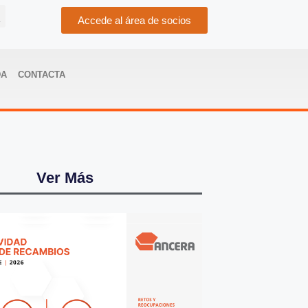
Accede al área de socios
DA
CONTACTA
Ver Más