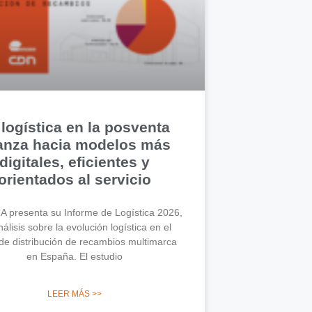
 logística en la posventa
anza hacia modelos más
digitales, eficientes y
orientados al servicio
 presenta su Informe de Logística 2026,
álisis sobre la evolución logística en el
de distribución de recambios multimarca
en España. El estudio
LEER MÁS >>