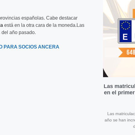
 provincias españolas. Cabe destacar
ia
está en la otra cara de la moneda.Las
 del año pasado.
O PARA SOCIOS
ANCERA
Las matricu
en el prime
Las matricula
año se han inc
d