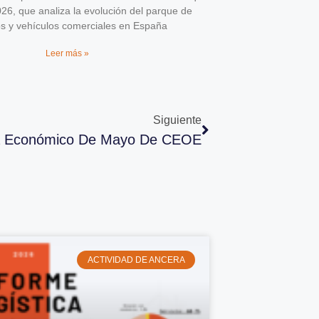
026, que analiza la evolución del parque de
os y vehículos comerciales en España
Leer más »
Siguiente
ma Económico De Mayo De CEOE
ACTIVIDAD DE ANCERA