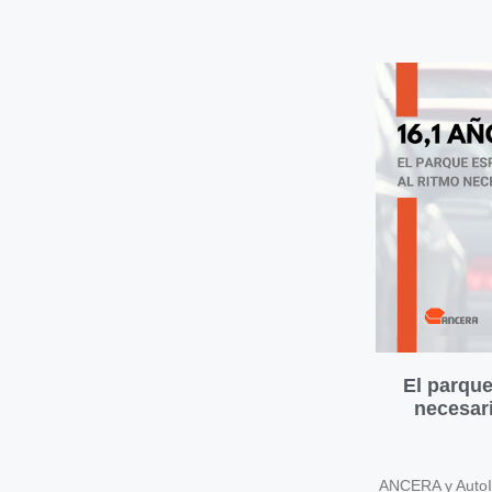
El parque
necesari
ANCERA y AutoIn