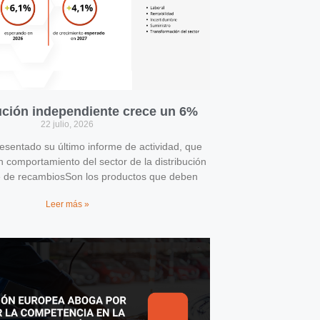
bución independiente crece un 6%
22 julio, 2026
entado su último informe de actividad, que
n comportamiento del sector de la distribución
e de recambiosSon los productos que deben
Leer más »