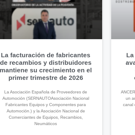
La facturación de fabricantes
La
de recambios y distribuidores
av
mantiene su crecimiento en el
primer trimestre de 2026
La Asociación Española de Proveedores de
ANCERA
Automoción (SERNAUTOAsociación Nacional
un an
Fabricantes Equipos y Componentes para
canal 
Automoción.) y la Asociación Nacional de
Comerciantes de Equipos, Recambios,
Neumáticos