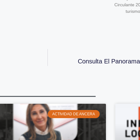
Circulante 2
turism
Consulta El Panora
ACTIVIDAD DE ANCERA