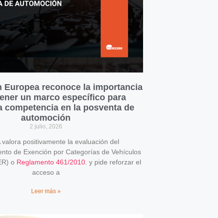
 Europea reconoce la importancia
ener un marco específico para
la competencia en la posventa de
automoción
2 julio, 2026
alora positivamente la evaluación del
o de Exención por Categorías de Vehículos
ER) o
Reglamento 461/2010
. y pide reforzar el
acceso a
Leer más »