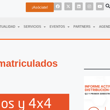
¡Asóciate!
TUALIDAD
SERVICIOS
EVENTOS
PARTNERS
AGEN
 matriculados