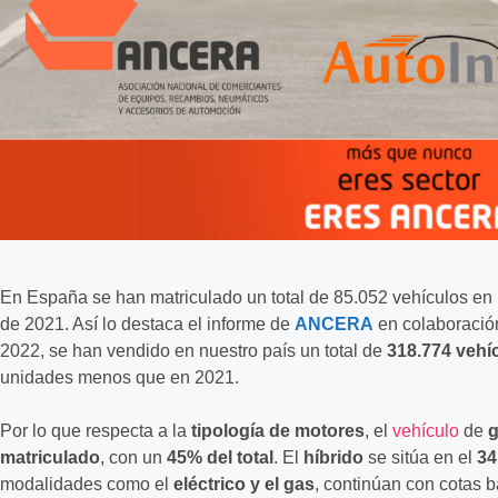
En España se han matriculado un total de 85.052 vehículos 
de 2021. Así lo destaca el informe de
ANCERA
en colaboración
2022, se han vendido en nuestro país un total de
318.774 vehí
unidades menos que en 2021.
Por lo que respecta a la
tipología de motores
, el
vehículo
de
g
matriculado
, con un
45% del total
. El
híbrido
se sitúa en el
34
modalidades como el
eléctrico y el gas
, continúan con cotas 