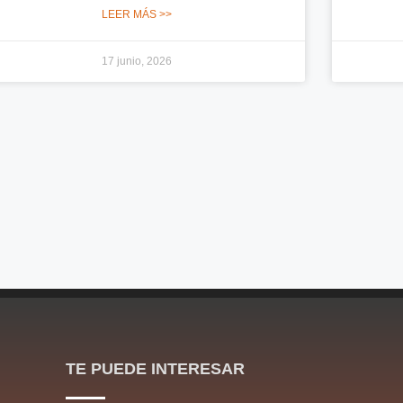
LEER MÁS >>
17 junio, 2026
TE PUEDE INTERESAR