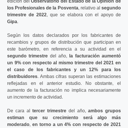
edición del
Observatorio del Estado de la Opinión de
los Profesionales de la Posventa
, relativo al
segundo
trimestre de 2022
, que se elabora con el apoyo de
Gipa
.
Según los datos declarados por los fabricantes de
recambios y grupos de distribución que participan en
este barómetro, en referencia a su actividad en el
segundo trimestre
del año,
la facturación aumentó
un 9% con respecto al mismo trimestre del 2021 en
el caso de los fabricantes y un 12% para los
distribuidores
. Ambas cifras superan las estimaciones
reflejadas en el anterior estudio. No obstante, el
aumento de la facturación no implica necesariamente
un incremento de actividad.
De cara al
tercer trimestre
del año,
ambos grupos
estiman que su crecimiento será algo más
moderado
,
en torno a un 4% con respecto de 2021