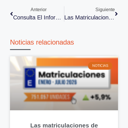
Anterior
Siguiente
Consulta El Informe Panorama Económico De Septiembre, De CEOE
Las Matriculaciones Crecen Un 12,9% En Septiembre Con Respecto A 2021
Noticias relacionadas
NOTICIAS
Las matriculaciones de