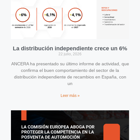
La distribución independiente crece un 6%
22 julio, 2026
ANCERA ha presentado su último informe de actividad, que
confirma el buen comportamiento del sector de la
distribución independiente de recambios en España, con
un
Leer más »