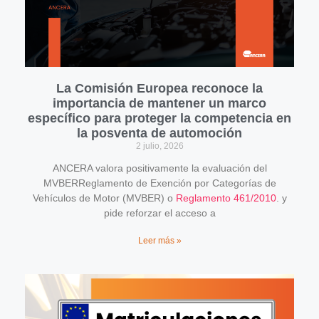
La Comisión Europea reconoce la
importancia de mantener un marco
específico para proteger la competencia en
la posventa de automoción
2 julio, 2026
ANCERA valora positivamente la evaluación del
MVBERReglamento de Exención por Categorías de
Vehículos de Motor (MVBER) o
Reglamento 461/2010
. y
pide reforzar el acceso a
Leer más »