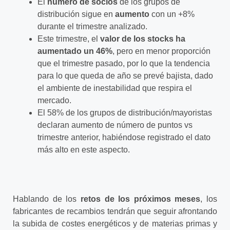
El
número de socios
de los grupos de
distribución sigue en
aumento
con un +8%
durante el trimestre analizado.
Este trimestre, el
valor de los stocks ha
aumentado un 46%
, pero en menor proporción
que el trimestre pasado, por lo que la tendencia
para lo que queda de año se prevé bajista, dado
el ambiente de inestabilidad que respira el
mercado.
El 58% de los grupos de distribución/mayoristas
declaran aumento de número de puntos vs
trimestre anterior, habiéndose registrado el dato
más alto en este aspecto.
Hablando de los
retos de los próximos meses
, los
fabricantes de recambios tendrán que seguir afrontando
la subida de costes energéticos y de materias primas y