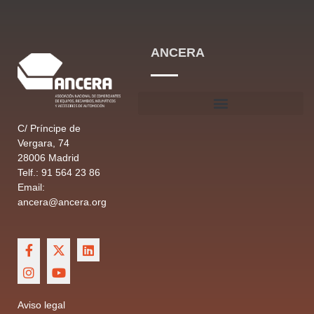
ANCERA
C/ Príncipe de
Vergara, 74
28006 Madrid
Telf.: 91 564 23 86
Email:
ancera@ancera.org
Aviso legal