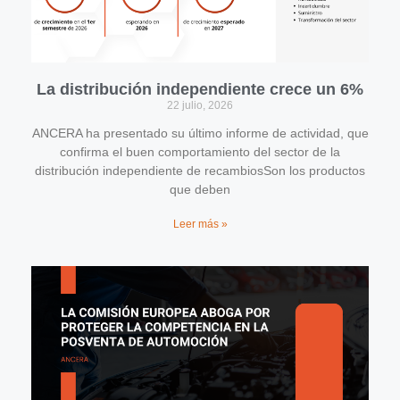
La distribución independiente crece un 6%
22 julio, 2026
ANCERA ha presentado su último informe de actividad, que
confirma el buen comportamiento del sector de la
distribución independiente de recambiosSon los productos
que deben
Leer más »