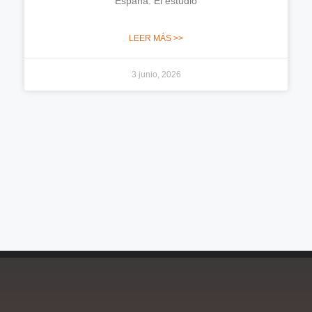
España. El estudio
LEER MÁS >>
3 junio, 2026