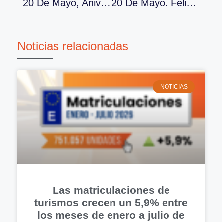
20 De Mayo, Aniversario De ANCERA Y Día Del Recambista
20 De Mayo. Feliz Día Del Recambista
Noticias relacionadas
NOTICIAS
Las matriculaciones de
turismos crecen un 5,9% entre
los meses de enero a julio de