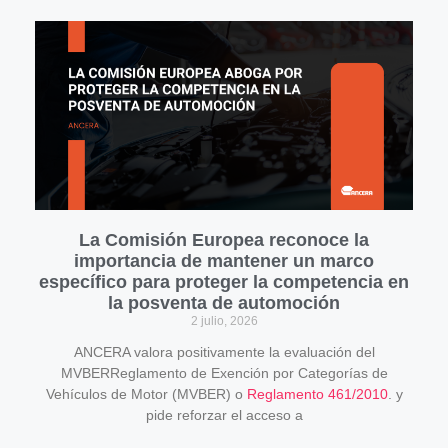
La Comisión Europea reconoce la
importancia de mantener un marco
específico para proteger la competencia en
la posventa de automoción
2 julio, 2026
ANCERA valora positivamente la evaluación del
MVBERReglamento de Exención por Categorías de
Vehículos de Motor (MVBER) o
Reglamento 461/2010
. y
pide reforzar el acceso a