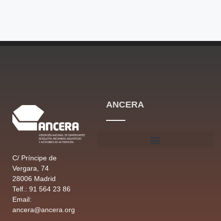
ANCERA
C/ Príncipe de
Vergara, 74
28006 Madrid
Telf.: 91 564 23 86
Email:
ancera@ancera.org