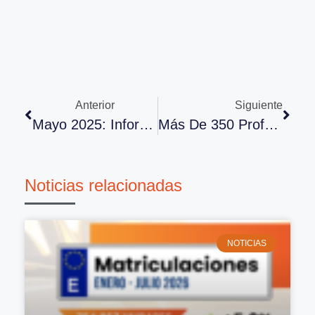
Anterior
Siguiente
Mayo 2025: Informe Panorama Económico CEOE
Más De 350 Profesionales Se Reúnen En El 37º Congreso De ANCERA
Noticias relacionadas
NOTICIAS