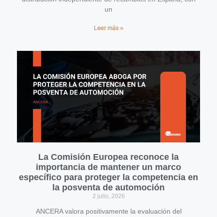
un
Leer más »
La Comisión Europea reconoce la
importancia de mantener un marco
específico para proteger la competencia en
la posventa de automoción
2 julio, 2026
ANCERA valora positivamente la evaluación del