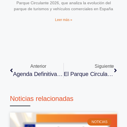
Parque Circulante 2026, que analiza la evolución del
parque de turismos y vehículos comerciales en España
Leer más »
Anterior
Siguiente
Agenda Definitiva Del 36º Congreso De ANCERA: Inteligencia Sostenible
El Parque Circulante Español Es Cada Vez Más Grande Y Antiguo
Noticias relacionadas
NOTICIAS