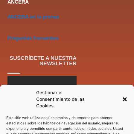
ANCERA
ANCERA en la prensa
Preguntas frecuentes
SUSCRÍBETE A NUESTRA
NEWSLETTER
Gestionar el
Consentimiento de las
Cookies
Este sitio web utiliza cookies propias y de terceros para obtener
estadísticas sobre los hábitos de navegación del usuario, mejorar su
experiencia y permitirle compartir contenidos en redes sociales. Usted
puede aceptar o rechazar las cookies, así como personalizar cuáles