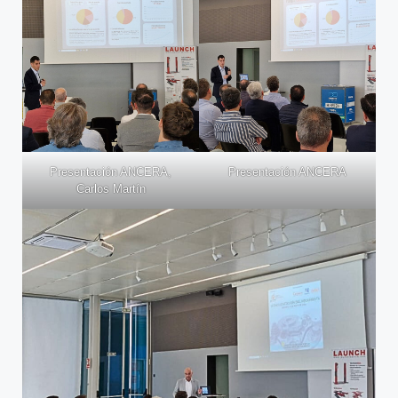
Presentación ANCERA,
Presentación ANCERA
Carlos Martín