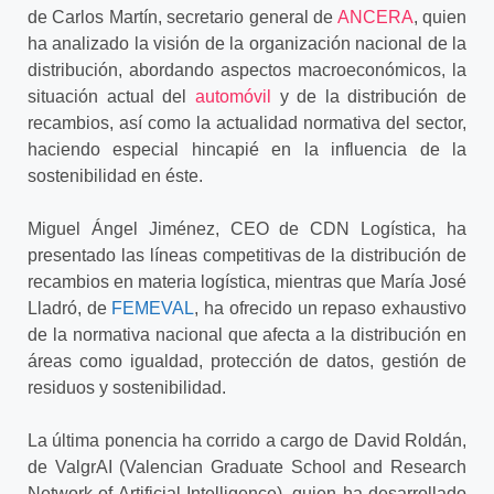
de Carlos Martín, secretario general de
ANCERA
, quien
ha analizado la visión de la organización nacional de la
distribución, abordando aspectos macroeconómicos, la
situación actual del
automóvil
y de la distribución de
recambios, así como la actualidad normativa del sector,
haciendo especial hincapié en la influencia de la
sostenibilidad en éste.
Miguel Ángel Jiménez, CEO de CDN Logística, ha
presentado las líneas competitivas de la distribución de
recambios en materia logística, mientras que María José
Lladró, de
FEMEVAL
, ha ofrecido un repaso exhaustivo
de la normativa nacional que afecta a la distribución en
áreas como igualdad, protección de datos, gestión de
residuos y sostenibilidad.
La última ponencia ha corrido a cargo de David Roldán,
de ValgrAI (Valencian Graduate School and Research
Network of Artificial Intelligence)
,
quien ha desarrollado