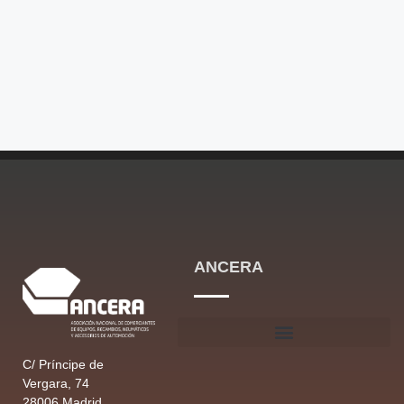
ANCERA
C/ Príncipe de
Vergara, 74
28006 Madrid