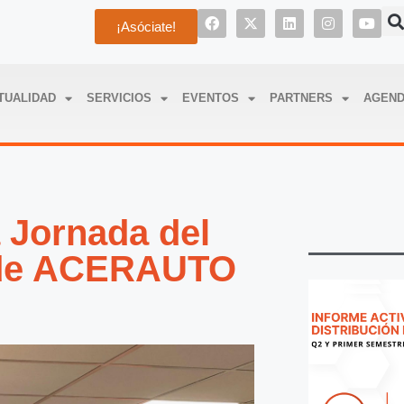
¡Asóciate!
TUALIDAD
SERVICIOS
EVENTOS
PARTNERS
AGEN
 Jornada del
 de ACERAUTO