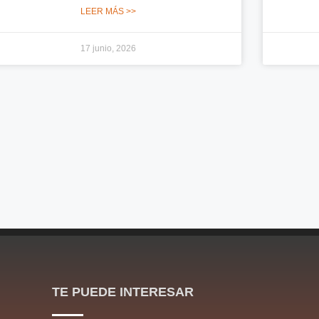
LEER MÁS >>
17 junio, 2026
TE PUEDE INTERESAR