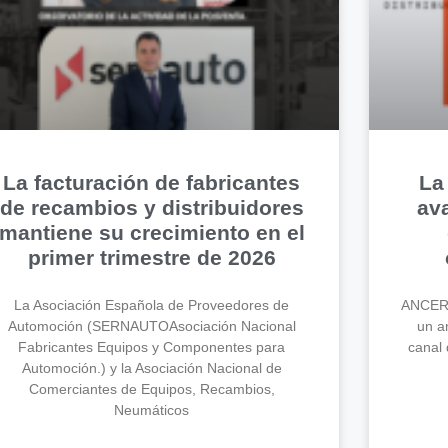
La facturación de fabricantes
La
de recambios y distribuidores
av
mantiene su crecimiento en el
primer trimestre de 2026
La Asociación Española de Proveedores de
ANCERA
Automoción (SERNAUTOAsociación Nacional
un an
Fabricantes Equipos y Componentes para
canal 
Automoción.) y la Asociación Nacional de
Comerciantes de Equipos, Recambios,
Neumáticos