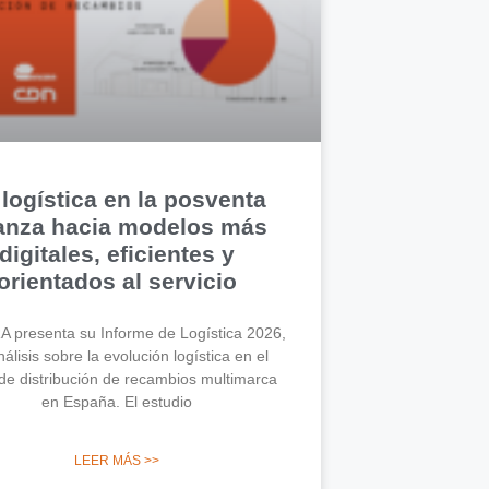
 logística en la posventa
anza hacia modelos más
digitales, eficientes y
orientados al servicio
 presenta su Informe de Logística 2026,
álisis sobre la evolución logística en el
de distribución de recambios multimarca
en España. El estudio
LEER MÁS >>