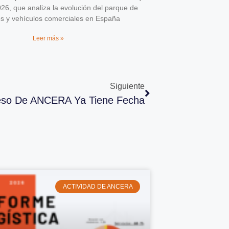
026, que analiza la evolución del parque de
os y vehículos comerciales en España
Leer más »
Siguiente
reso De ANCERA Ya Tiene Fecha
ACTIVIDAD DE ANCERA