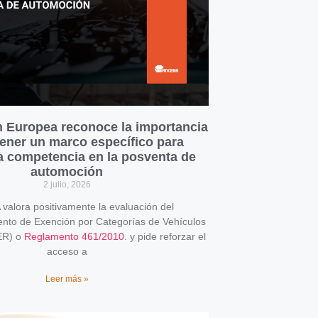
 Europea reconoce la importancia
ener un marco específico para
la competencia en la posventa de
automoción
2 julio, 2026
alora positivamente la evaluación del
o de Exención por Categorías de Vehículos
ER) o
Reglamento 461/2010
. y pide reforzar el
acceso a
Leer más »