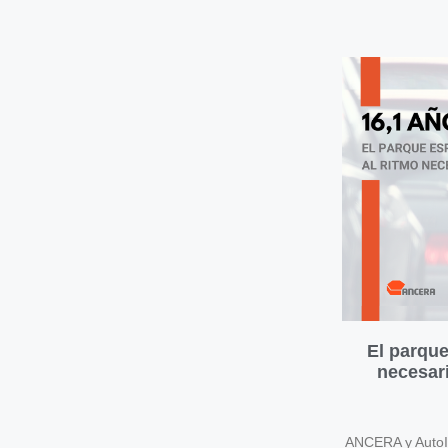
El parque
necesari
ANCERA y AutoIn