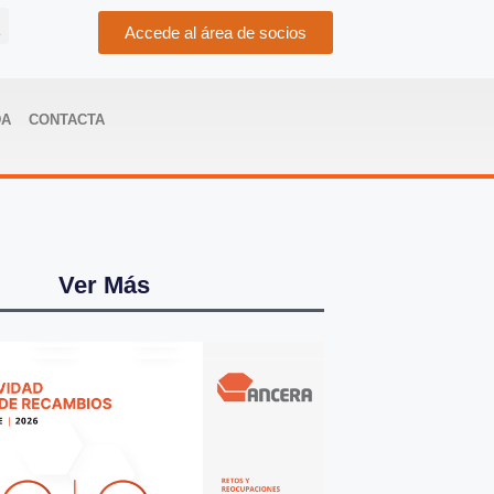
Accede al área de socios
DA
CONTACTA
Ver Más