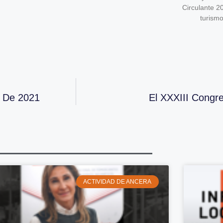
Circulante 2
turism
 De 2021
El XXXIII Cong
ACTIVIDAD DE ANCERA