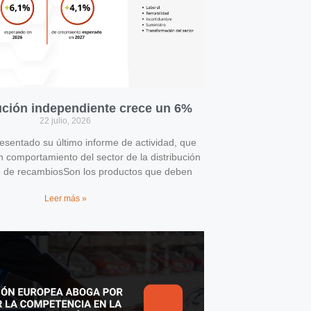
bución independiente crece un 6%
22 julio, 2026
entado su último informe de actividad, que
n comportamiento del sector de la distribución
e de recambiosSon los productos que deben
Leer más »