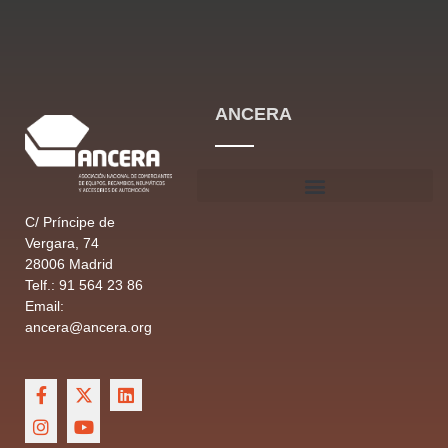
ANCERA
C/ Príncipe de
Vergara, 74
28006 Madrid
Telf.: 91 564 23 86
Email:
ancera@ancera.org