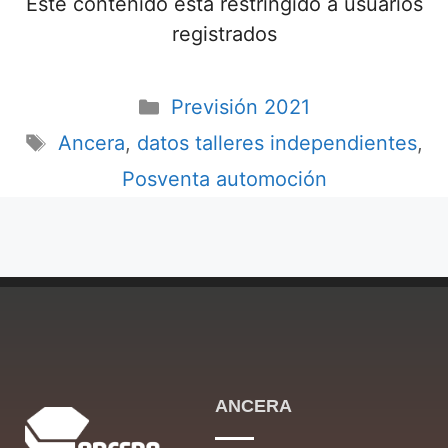
Este contenido está restringido a usuarios
registrados
Previsión 2021
Ancera
,
datos talleres independientes
,
Posventa automoción
ANCERA