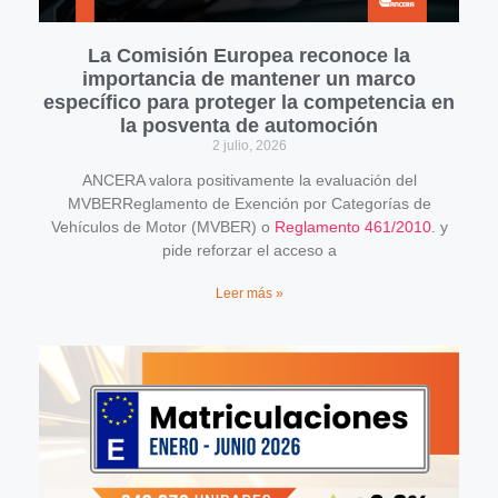
La Comisión Europea reconoce la
importancia de mantener un marco
específico para proteger la competencia en
la posventa de automoción
2 julio, 2026
ANCERA valora positivamente la evaluación del
MVBERReglamento de Exención por Categorías de
Vehículos de Motor (MVBER) o
Reglamento 461/2010
. y
pide reforzar el acceso a
Leer más »