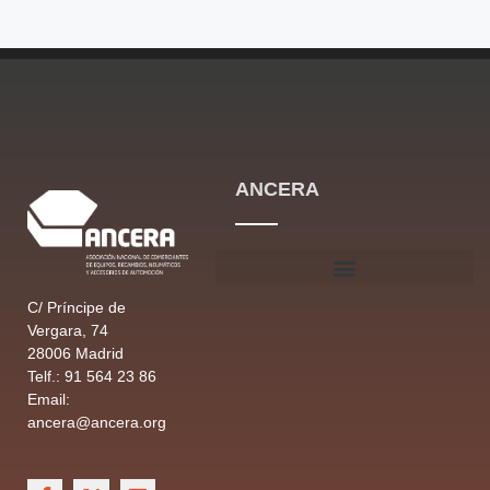
ANCERA
C/ Príncipe de
Vergara, 74
28006 Madrid
Telf.: 91 564 23 86
Email:
ancera@
ancera
.org