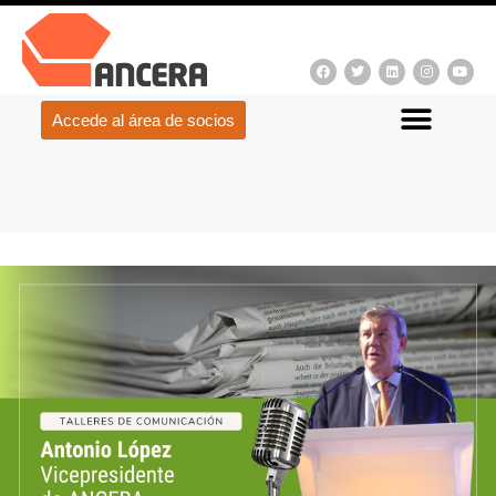
Accede al área de socios