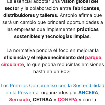
Es esencial adoptar una
visión global del
sector
y la colaboración entre
fabricantes,
distribuidores y talleres
. Antonio afirma que
será un cambio que brindará oportunidades a
las empresas que implementen
prácticas
sostenibles y tecnologías limpias
.
La normativa pondrá el foco en mejorar la
eficiencia y el rejuvenecimiento del
parque
circulante
, lo que podría reducir las emisiones
hasta en un 90%.
Los Premios Compromiso con la Sostenibilidad
en la Posventa
, organizados por
ANCERA
,
Sernauto
,
CETRAA
y
CONEPA
y con la