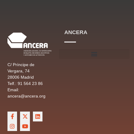
ANCERA
C/ Príncipe de
Vergara, 74
28006 Madrid
Telf.: 91 564 23 86
Email:
ancera@ancera.org