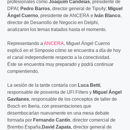
profesionales como
Joaquim Candeias
, presidente de
DPAI;
Pedro Barros
, director general de Tips4y;
Miguel
Ángel Cuerno
, presidente de ANCERA e
Iván Blanco
,
director de Desarrollo de Negocio en Delphi,
analizaron los temas tratados hasta el momento.
Representando a
ANCERA
, Miguel Ángel Cuerno
explicó en el Simposio cómo se encuentra a día de hoy
el canal independiente respecto a la conectividad.
Éste se encuentra muy preparado y podrá continuar
compientiendo.
La sesión de la tarde contaría con
Luca Betti
,
responsable de posventa de UFI Filters y
Miguel Ángel
Gavilanes
, responsable de los conceptos de taller de
Bosch en Iberia, con presentaciones que
desembocarían nuevamente en una mesa debate
formada por
Fernando Cantín
, director comercial de
Brembo España,
David Zapata
, director general de