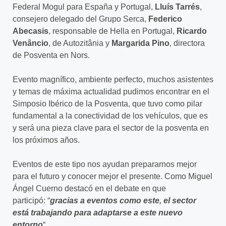
Federal Mogul para España y Portugal,
Lluís Tarrés
,
consejero delegado del Grupo Serca,
Federico
Abecasis
, responsable de Hella en Portugal,
Ricardo
Venâncio
, de Autozitânia y
Margarida Pino
, directora
de Posventa en Nors.
Evento magnífico, ambiente perfecto, muchos asistentes
y temas de máxima actualidad pudimos encontrar en el
Simposio Ibérico de la Posventa, que tuvo como pilar
fundamental a la conectividad de los vehículos, que es
y será una pieza clave para el sector de la posventa en
los próximos años.
Eventos de este tipo nos ayudan prepararnos mejor
para el futuro y conocer mejor el presente. Como Miguel
Ángel Cuerno destacó en el debate en que
participó: “
gracias a eventos como este, el sector
está trabajando para adaptarse a este nuevo
entorno
“.