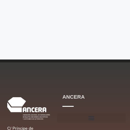
ANCERA
C/ Príncipe de