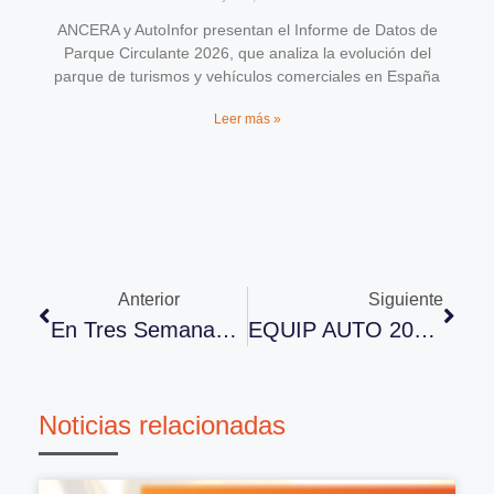
ANCERA y AutoInfor presentan el Informe de Datos de
Parque Circulante 2026, que analiza la evolución del
parque de turismos y vehículos comerciales en España
Leer más »
Anterior
Siguiente
En Tres Semanas Comienza Automechanika Istanbul 2016
EQUIP AUTO 2017: Partiendo De Los Cimientos De Su Última Edición
Noticias relacionadas