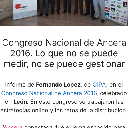
Congreso Nacional de Ancera
2016. Lo que no se puede
medir, no se puede gestionar
Informe de
Fernando López
, de
GiPA,
en el
Congreso Nacional de Ancera 2016
, celebrado
en
León
. En este congreso se trabajaron las
estrategias online y los retos de la distribución.
‘
Ancera
conectada’ fue el lema escogido para