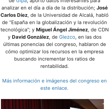
de
Gipa
, aportó datos interesantes para
analizar en el día a día de la distribución;
José
Carlos Díez
, de la Universidad de Alcalá, habló
de “España en la globalización y la revolución
tecnológica”; y
Miguel Ángel Jiménez
, de CDN
y
David González
, de
Glezco
, en las dos
últimas ponencias del congreso, hablaron de
cómo optimizar los recursos en la empresa
buscando incrementar los ratios de
rentabilidad.
Más información e imágenes del congreso en
este enlace.