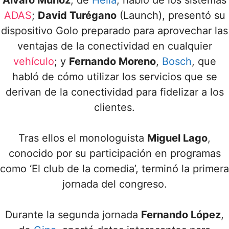
Álvaro Muñoz
, de
Hella
, habló de los sistemas
ADAS
;
David Turégano
(Launch), presentó su
dispositivo Golo preparado para aprovechar las
ventajas de la conectividad en cualquier
vehículo
; y
Fernando Moreno
,
Bosch
, que
habló de cómo utilizar los servicios que se
derivan de la conectividad para fidelizar a los
clientes.
Tras ellos el monologuista
Miguel Lago
,
conocido por su participación en programas
como ‘El club de la comedia’, terminó la primera
jornada del congreso.
Durante la segunda jornada
Fernando López
,