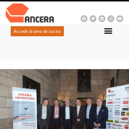
Accede al área de socios