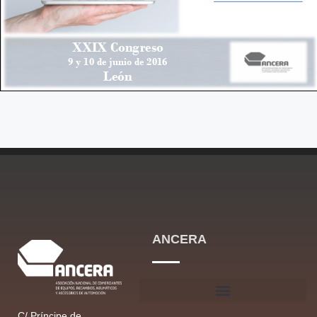
ANCERA
C/ Príncipe de