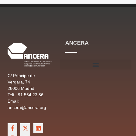
ANCERA
C/ Príncipe de
Vergara, 74
28006 Madrid
Telf.: 91 564 23 86
Email:
ancera@ancera.org