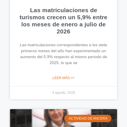
Las matriculaciones de
turismos crecen un 5,9% entre
los meses de enero a julio de
2026
Las matriculaciones correspondientes a los siete
primeros meses del año han experimentado un
aumento del 5,9% respecto al mismo periodo de
2025, lo que se
LEER MÁS >>
4 agosto, 2026
ACTIVIDAD DE ANCERA