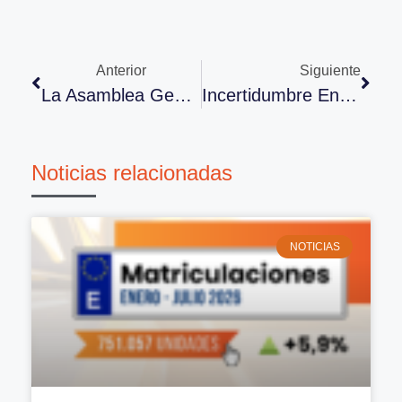
Anterior
Siguiente
La Asamblea General De Ancera Plantea Como Objetivos De 2021 Aumentar Los Servicios De Valor A Los Socios Y Trabajar En La Recuperación Del Sector
Incertidumbre En La Economía. Las Previsiones Apuntan A Un Crecimiento Del 5% Para 2021
Noticias relacionadas
NOTICIAS