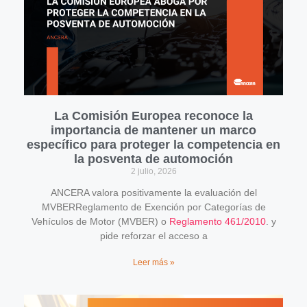
La Comisión Europea reconoce la
importancia de mantener un marco
específico para proteger la competencia en
la posventa de automoción
2 julio, 2026
ANCERA valora positivamente la evaluación del
MVBERReglamento de Exención por Categorías de
Vehículos de Motor (MVBER) o
Reglamento 461/2010
. y
pide reforzar el acceso a
Leer más »