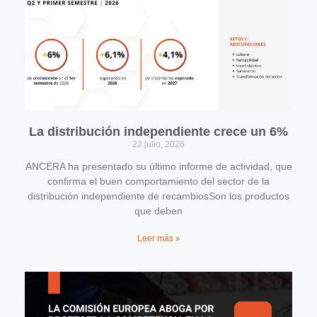
La distribución independiente crece un 6%
22 julio, 2026
ANCERA ha presentado su último informe de actividad, que
confirma el buen comportamiento del sector de la
distribución independiente de recambiosSon los productos
que deben
Leer más »