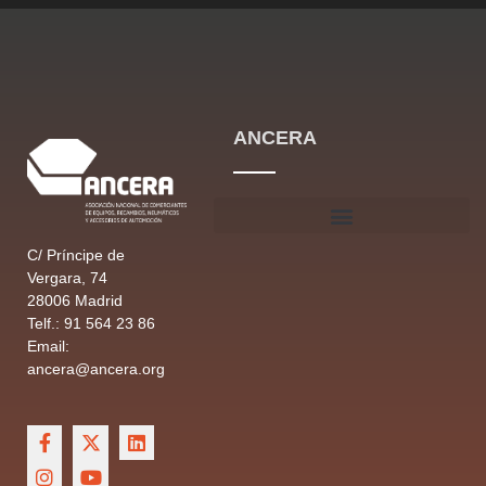
ANCERA
C/ Príncipe de
Vergara, 74
28006 Madrid
Telf.: 91 564 23 86
Email:
ancera@ancera.org