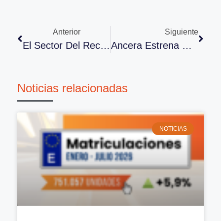
Anterior
Siguiente
El Sector Del Recambio Multimarca Crecerá Un 3% En 2021 Y Un 6,2% En Vehículo Industrial
Ancera Estrena Nueva Web Con El Objetivo De Estar Más Cerca De Los Socios
Noticias relacionadas
NOTICIAS