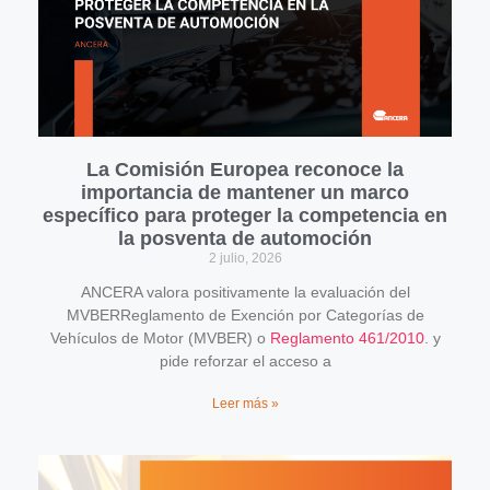
La Comisión Europea reconoce la
importancia de mantener un marco
específico para proteger la competencia en
la posventa de automoción
2 julio, 2026
ANCERA valora positivamente la evaluación del
MVBERReglamento de Exención por Categorías de
Vehículos de Motor (MVBER) o
Reglamento 461/2010
. y
pide reforzar el acceso a
Leer más »