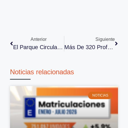
Anterior
Siguiente
El Parque Circulante Español Es Cada Vez Más Grande Y Antiguo
Más De 320 Profesionales Acompañan A ANCERA En Su 36º Congreso
Noticias relacionadas
NOTICIAS