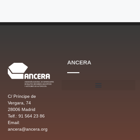
ANCERA
C/ Príncipe de
Vergara, 74
28006 Madrid
Telf.: 91 564 23 86
Email:
ancera@ancera.org