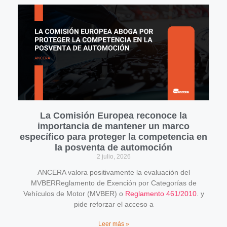
La Comisión Europea reconoce la
importancia de mantener un marco
específico para proteger la competencia en
la posventa de automoción
2 julio, 2026
ANCERA valora positivamente la evaluación del
MVBERReglamento de Exención por Categorías de
Vehículos de Motor (MVBER) o
Reglamento 461/2010
. y
pide reforzar el acceso a
Leer más »