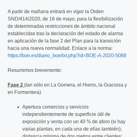
A partir de mañana entrará en vigor la Orden
SND/414/2020, de 16 de mayo, para la flexibilización
de determinadas restricciones de ámbito nacional
establecidas tras la declaración del estado de alarma
en aplicación de la fase 2 del Plan para la transición
hacia una nueva normalidad. Enlace a la norma:
https://boe.es/diario_boe/txt.php?id=BOE-A-2020-5088
Resumimos brevemente:
Fase 2
(tan sólo en La Gomera, el Hierro, la Graciosa y
en Formentera)
Apertura comercios y servicios
independientemente de superficie útil de
exposición y venta con un 40 % de aforo (si hay
varias plantas, en cada una de ellas también);
distancia mínima de dos metros entre clientes;