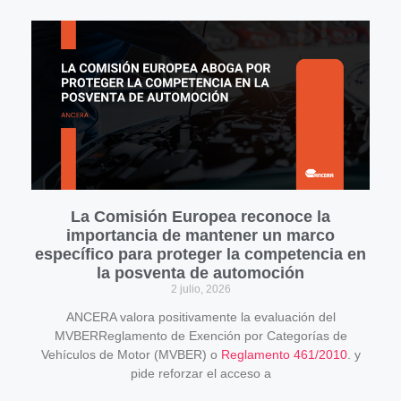
La Comisión Europea reconoce la
importancia de mantener un marco
específico para proteger la competencia en
la posventa de automoción
2 julio, 2026
ANCERA valora positivamente la evaluación del
MVBERReglamento de Exención por Categorías de
Vehículos de Motor (MVBER) o
Reglamento 461/2010
. y
pide reforzar el acceso a