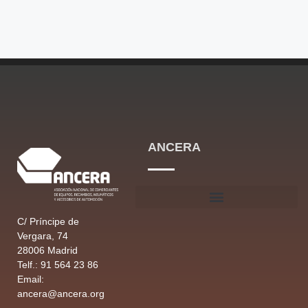
ANCERA
C/ Príncipe de
Vergara, 74
28006 Madrid
Telf.: 91 564 23 86
Email:
ancera@ancera.org