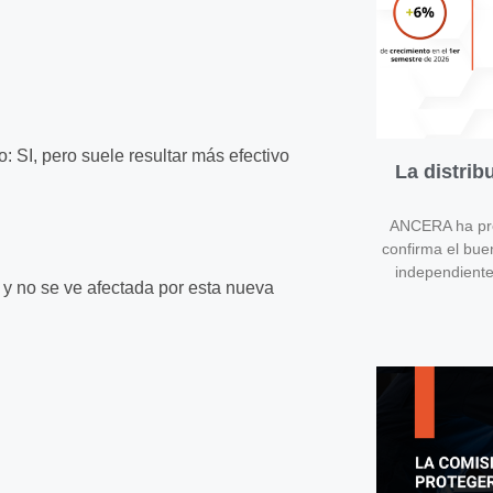
 SI, pero suele resultar más efectivo
La distri
ANCERA ha pres
confirma el bue
independient
 y no se ve afectada por esta nueva