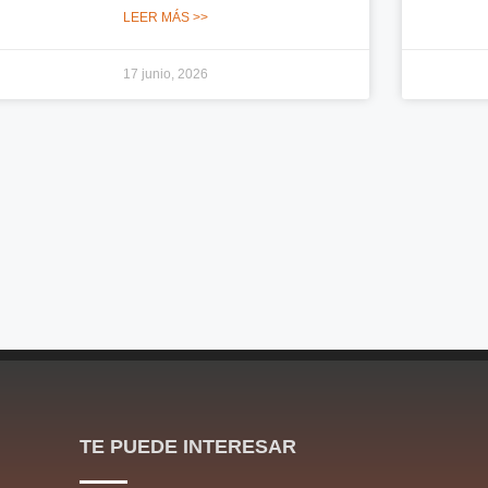
LEER MÁS >>
17 junio, 2026
TE PUEDE INTERESAR