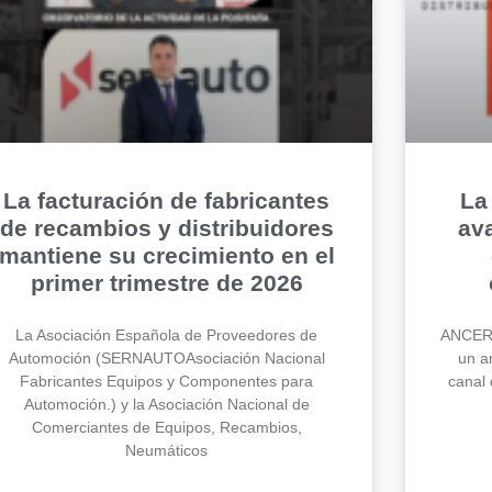
La facturación de fabricantes
La
de recambios y distribuidores
av
mantiene su crecimiento en el
primer trimestre de 2026
La Asociación Española de Proveedores de
ANCERA
Automoción (SERNAUTOAsociación Nacional
un an
Fabricantes Equipos y Componentes para
canal 
Automoción.) y la Asociación Nacional de
Comerciantes de Equipos, Recambios,
Neumáticos