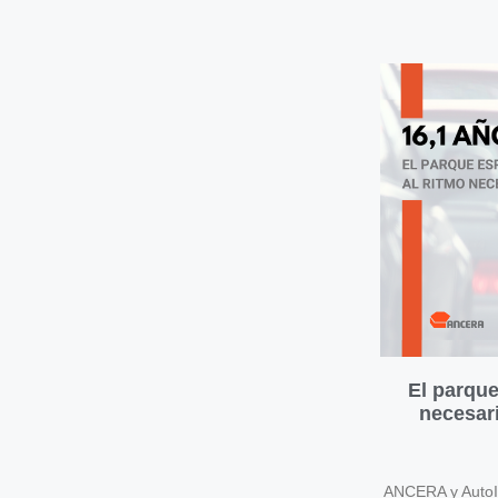
El parque
necesari
ANCERA y AutoIn