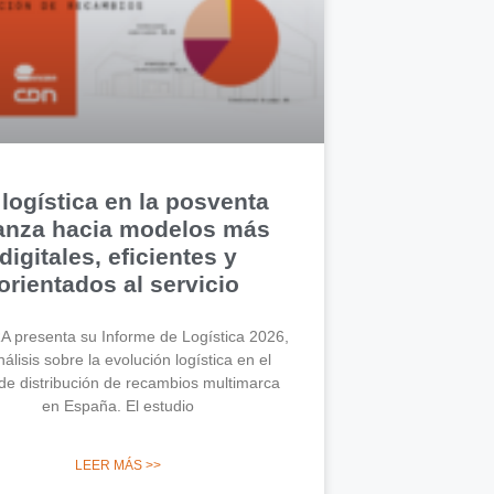
 logística en la posventa
anza hacia modelos más
digitales, eficientes y
orientados al servicio
 presenta su Informe de Logística 2026,
álisis sobre la evolución logística en el
de distribución de recambios multimarca
en España. El estudio
LEER MÁS >>