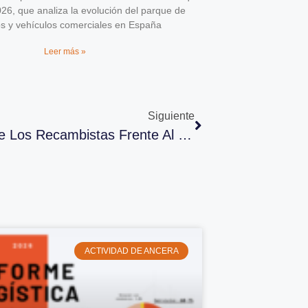
026, que analiza la evolución del parque de
os y vehículos comerciales en España
Leer más »
Siguiente
ANCERA Informa Sobre El Rol De Los Recambistas Frente Al COVID19
ACTIVIDAD DE ANCERA