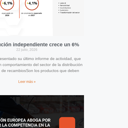
bución independiente crece un 6%
22 julio, 2026
entado su último informe de actividad, que
n comportamiento del sector de la distribución
e de recambiosSon los productos que deben
Leer más »