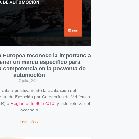
 Europea reconoce la importancia
ener un marco específico para
la competencia en la posventa de
automoción
2 julio, 2026
alora positivamente la evaluación del
o de Exención por Categorías de Vehículos
ER) o
Reglamento 461/2010
. y pide reforzar el
acceso a
Leer más »