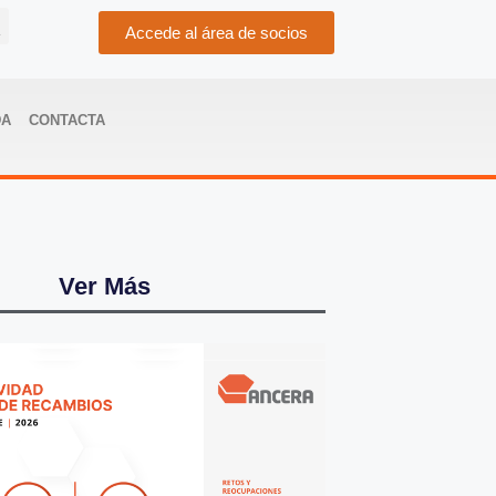
Accede al área de socios
DA
CONTACTA
Ver Más