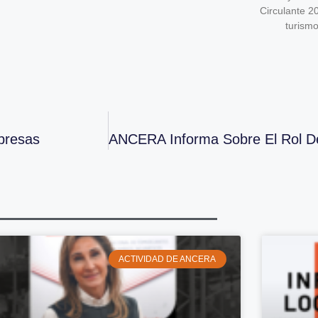
Circulante 2
turism
presas
ACTIVIDAD DE ANCERA