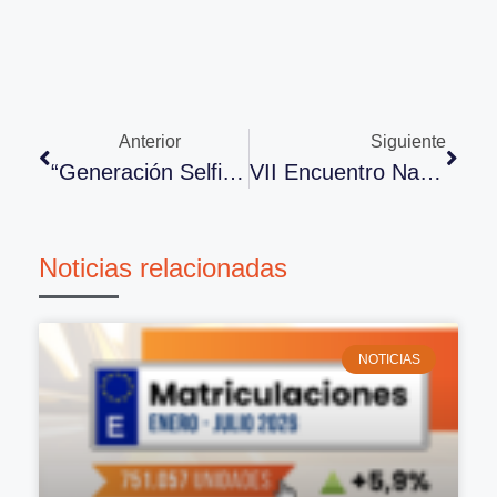
Anterior
Siguiente
“Generación Selfie Y Posventa.info” En El XXIX Congreso
VII Encuentro Nacional De Sigrauto
Noticias relacionadas
NOTICIAS