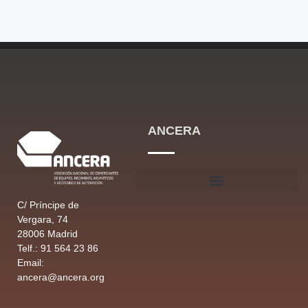
ANCERA
C/ Príncipe de
Vergara, 74
28006 Madrid
Telf.: 91 564 23 86
Email:
ancera@ancera.org