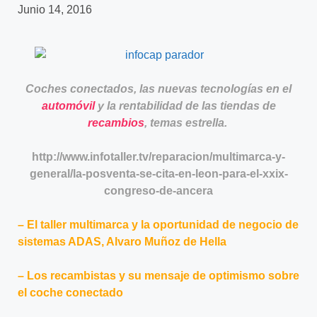
Junio 14, 2016
Coches conectados, las nuevas tecnologías en el
automóvil
y la rentabilidad de las tiendas de
recambios
, temas estrella.
http://www.infotaller.tv/reparacion/multimarca-y-
general/la-posventa-se-cita-en-leon-para-el-xxix-
congreso-de-ancera
–
El taller multimarca y la oportunidad de negocio de
sistemas ADAS
, Alvaro Muñoz de Hella
–
Los recambistas y su mensaje de optimismo sobre
el coche conectado