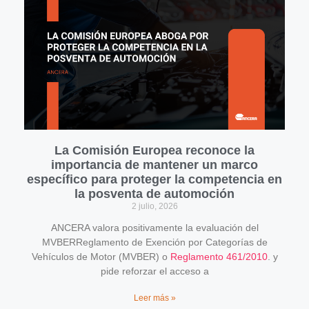
La Comisión Europea reconoce la
importancia de mantener un marco
específico para proteger la competencia en
la posventa de automoción
2 julio, 2026
ANCERA valora positivamente la evaluación del
MVBERReglamento de Exención por Categorías de
Vehículos de Motor (MVBER) o
Reglamento 461/2010
. y
pide reforzar el acceso a
Leer más »