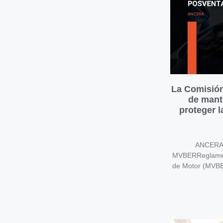
La Comisión
de mant
proteger 
ANCERA v
MVBERReglament
de Motor (MVB