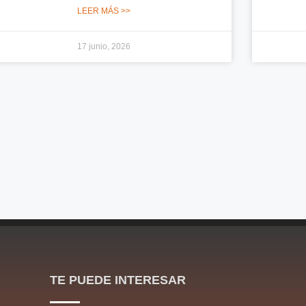
LEER MÁS >>
17 junio, 2026
TE PUEDE INTERESAR