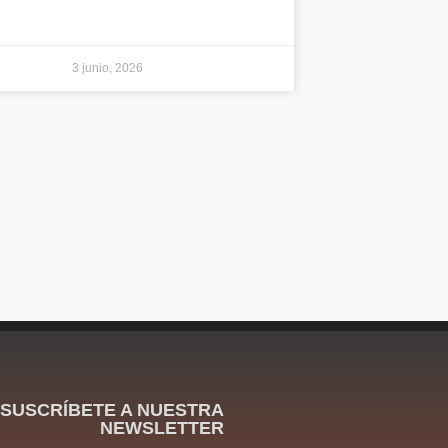
3 junio, 2026
SUSCRÍBETE A NUESTRA
NEWSLETTER