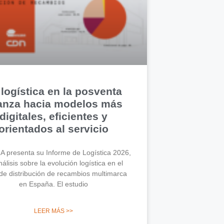
 logística en la posventa
anza hacia modelos más
digitales, eficientes y
orientados al servicio
 presenta su Informe de Logística 2026,
álisis sobre la evolución logística en el
de distribución de recambios multimarca
en España. El estudio
LEER MÁS >>