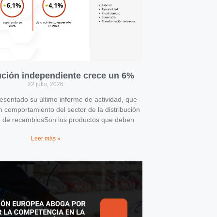
bución independiente crece un 6%
22 julio, 2026
entado su último informe de actividad, que
n comportamiento del sector de la distribución
e de recambiosSon los productos que deben
Leer más »