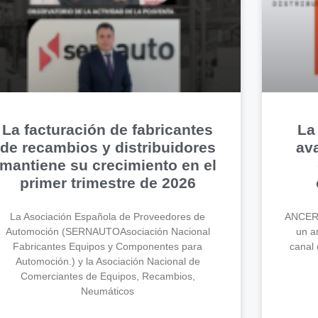
La facturación de fabricantes
La
de recambios y distribuidores
av
mantiene su crecimiento en el
primer trimestre de 2026
La Asociación Española de Proveedores de
ANCERA
Automoción (SERNAUTOAsociación Nacional
un an
Fabricantes Equipos y Componentes para
canal 
Automoción.) y la Asociación Nacional de
Comerciantes de Equipos, Recambios,
Neumáticos