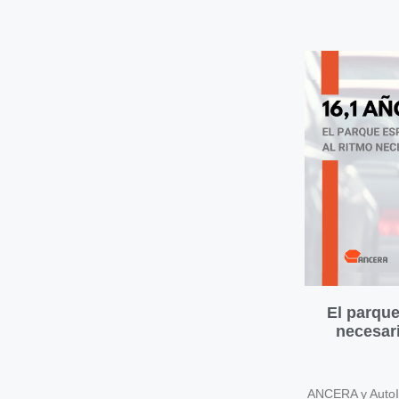
El parque
necesari
ANCERA y AutoIn