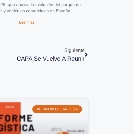
026, que analiza la evolución del parque de
os y vehículos comerciales en España
Leer más »
Siguiente
CAPA Se Vuelve A Reunir
ACTIVIDAD DE ANCERA