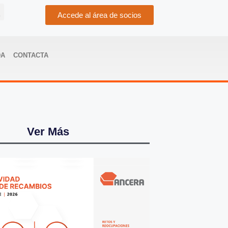
Accede al área de socios
DA
CONTACTA
Ver Más