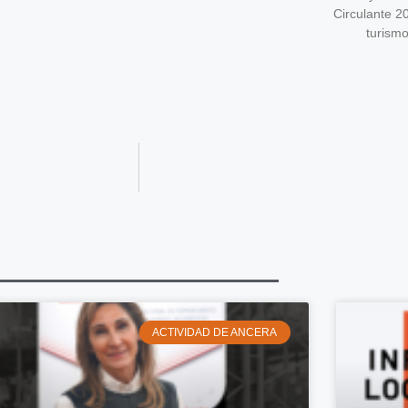
Circulante 2
turism
ACTIVIDAD DE ANCERA