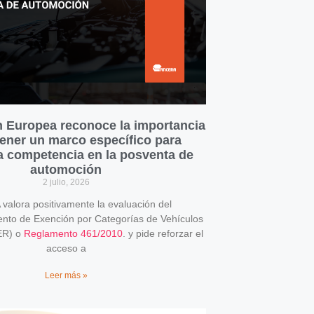
 Europea reconoce la importancia
ener un marco específico para
la competencia en la posventa de
automoción
2 julio, 2026
alora positivamente la evaluación del
o de Exención por Categorías de Vehículos
ER) o
Reglamento 461/2010
. y pide reforzar el
acceso a
Leer más »