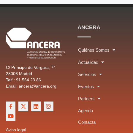
ANCERA
Quiénes Somos
Actualidad
C/ Príncipe de Vergara, 74
28006 Madrid
Servicios
Telf.: 91 564 23 86
Email: ancera@ancera.org
Eventos
Partners
Agenda
Contacta
Aviso legal