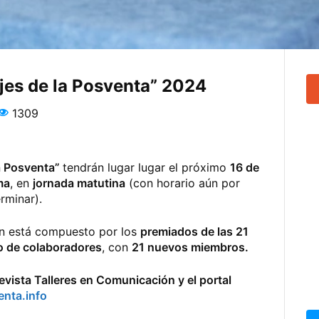
jes de la Posventa” 2024
1309
la Posventa”
tendrán lugar lugar el próximo
16 de
ma
, en
jornada matutina
(con horario aún por
rminar).
ón está compuesto por los
premiados de las 21
o de colaboradores
, con
21 nuevos miembros.
evista Talleres en Comunicación y el portal
enta.info