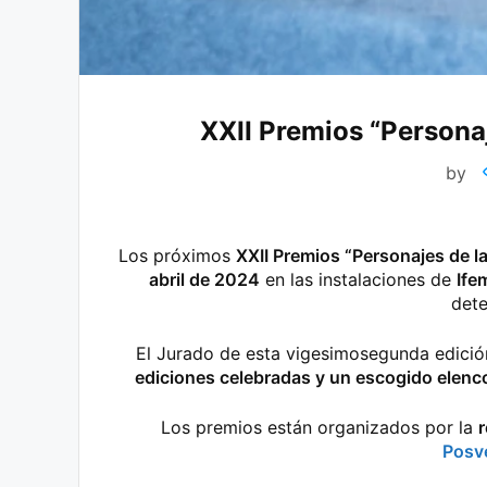
XXII Premios “Persona
by
Los próximos
XXII Premios “Personajes de 
abril de 2024
en las instalaciones de
Ife
dete
El Jurado de esta vigesimosegunda edici
ediciones celebradas y un escogido elenc
Los premios están organizados por la
r
Posv