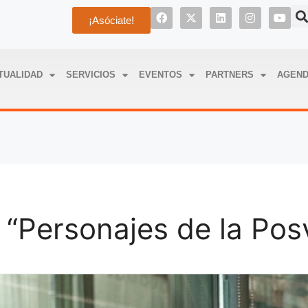
¡Asóciate!
TUALIDAD
SERVICIOS
EVENTOS
PARTNERS
AGEN
 “Personajes de la Po