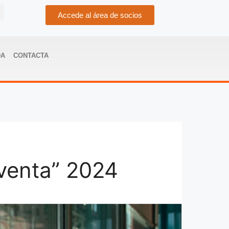
Accede al área de socios
DA
CONTACTA
sventa” 2024