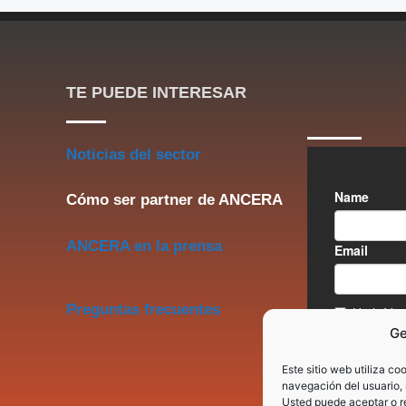
TE PUEDE INTERESAR
Noticias del sector
Cómo ser partner de ANCERA
ANCERA en la prensa
Preguntas frecuentes
Ge
Este sitio web utiliza co
navegación del usuario, 
Usted puede aceptar o re