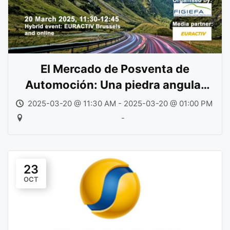
El Mercado de Posventa de
Automoción: Una piedra angular
para el futuro industrial y de
2025-03-20 @ 11:30 AM - 2025-03-20 @ 01:00 PM
movilidad de Europa
-
23
OCT