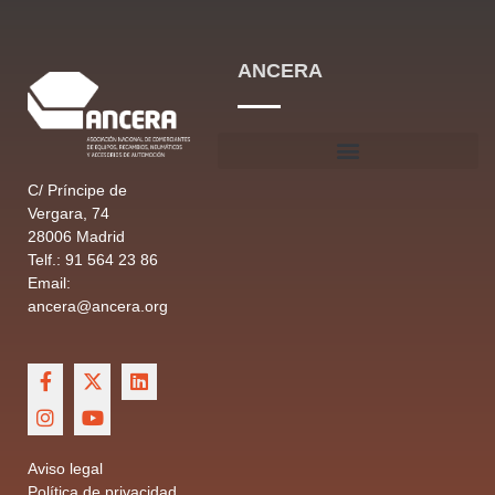
ANCERA
C/ Príncipe de
Vergara, 74
28006 Madrid
Telf.: 91 564 23 86
Email:
ancera@ancera.org
Aviso legal
Política de privacidad