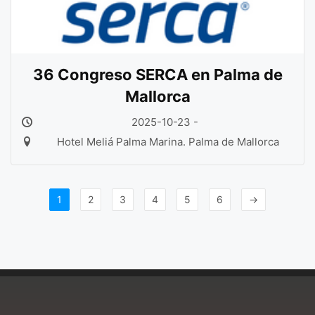
36 Congreso SERCA en Palma de
Mallorca
2025-10-23 -
Hotel Meliá Palma Marina. Palma de Mallorca
1
2
3
4
5
6
→