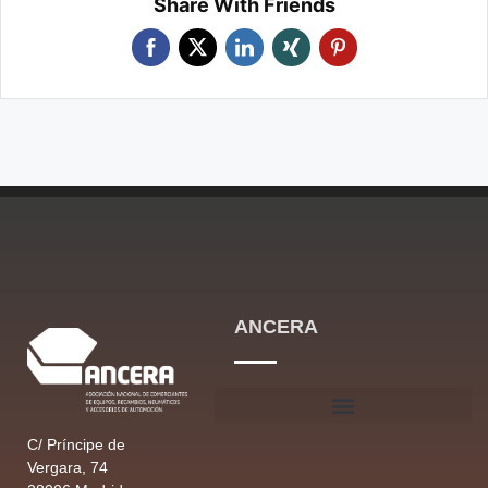
Share With Friends
ANCERA
C/ Príncipe de
Vergara, 74