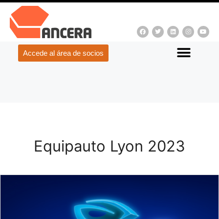
Accede al área de socios
Equipauto Lyon 2023