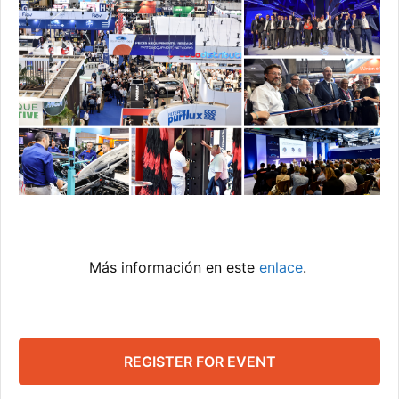
Más información en este
enlace
.
REGISTER FOR EVENT