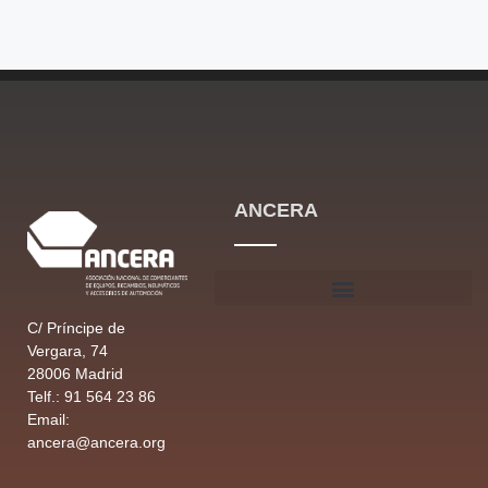
ANCERA
C/ Príncipe de
Vergara, 74
28006 Madrid
Telf.: 91 564 23 86
Email:
ancera@ancera.org