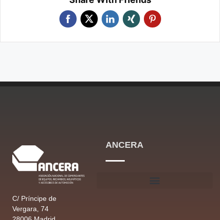
ANCERA
C/ Príncipe de
Vergara, 74
28006 Madrid