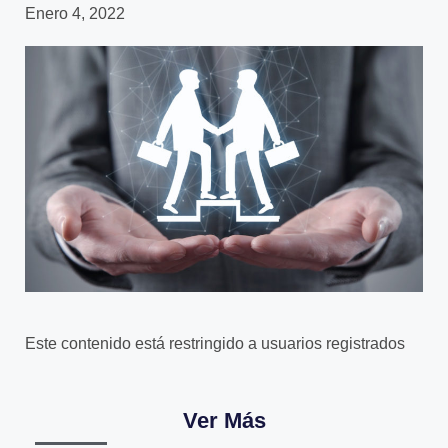
Enero 4, 2022
Este contenido está restringido a usuarios registrados
Ver Más