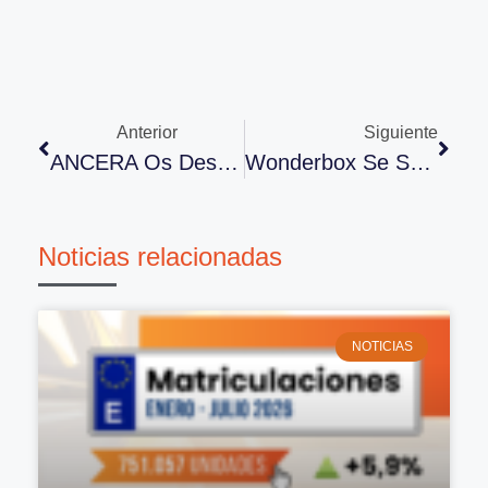
Anterior
Siguiente
ANCERA Os Desea Feliz Navidad
Wonderbox Se Suma Al Club De Beneficios ANCERA
Noticias relacionadas
NOTICIAS