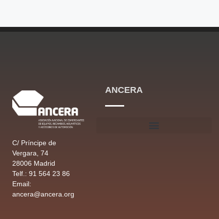
ANCERA
C/ Príncipe de
Vergara, 74
28006 Madrid
Telf.: 91 564 23 86
Email:
ancera@ancera.org