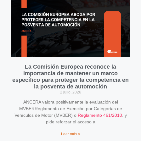
La Comisión Europea reconoce la
importancia de mantener un marco
específico para proteger la competencia en
la posventa de automoción
2 julio, 2026
ANCERA valora positivamente la evaluación del
MVBERReglamento de Exención por Categorías de
Vehículos de Motor (MVBER) o
Reglamento 461/2010
. y
pide reforzar el acceso a
Leer más »