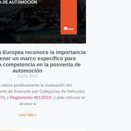
 Europea reconoce la importancia
ener un marco específico para
la competencia en la posventa de
automoción
2 julio, 2026
alora positivamente la evaluación del
o de Exención por Categorías de Vehículos
ER) o
Reglamento 461/2010
. y pide reforzar el
acceso a
Leer más »