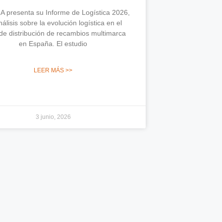
 presenta su Informe de Logística 2026,
álisis sobre la evolución logística en el
de distribución de recambios multimarca
en España. El estudio
LEER MÁS >>
3 junio, 2026