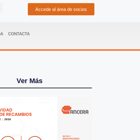
Accede al área de socios
DA
CONTACTA
Ver Más