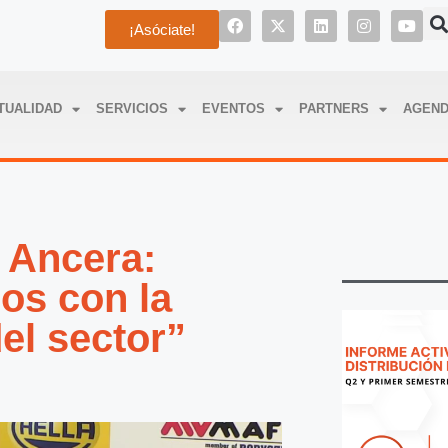
¡Asóciate!
TUALIDAD
SERVICIOS
EVENTOS
PARTNERS
AGEN
 Ancera:
os con la
el sector”