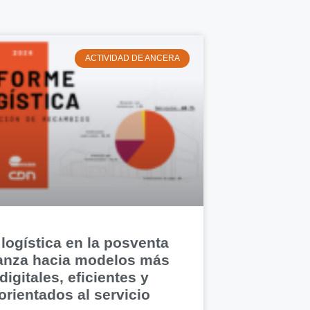
ACTIVIDAD DE ANCERA
 logística en la posventa
anza hacia modelos más
digitales, eficientes y
orientados al servicio