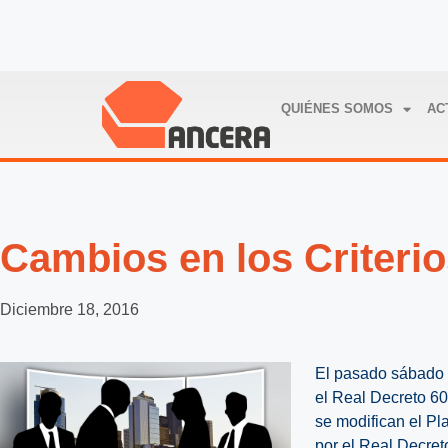
QUIÉNES SOMOS
AC
Cambios en los Criteri
Diciembre 18, 2016
El pasado sábado 
el Real Decreto 60
se modifican el P
por el Real Decret