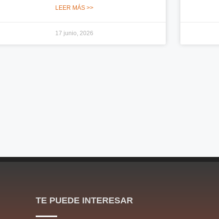
LEER MÁS >>
17 junio, 2026
TE PUEDE INTERESAR