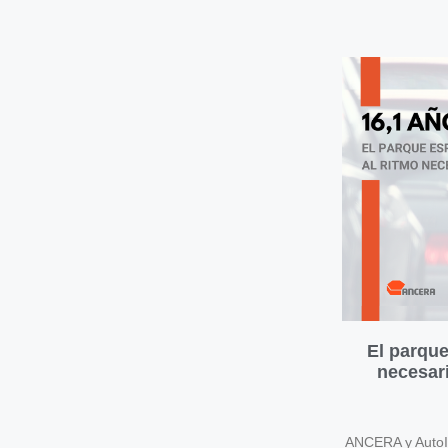
El parque
necesari
ANCERA y AutoIn