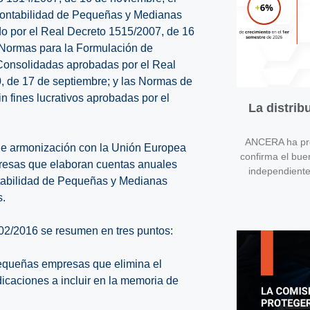
ontabilidad de Pequeñas y Medianas
 por el Real Decreto 1515/2007, de 16
 Normas para la Formulación de
onsolidadas aprobadas por el Real
, de 17 de septiembre; y las Normas de
n fines lucrativos aprobadas por el
La distri
ANCERA ha pres
y de armonización con la Unión Europea
confirma el bue
presas que elaboran cuentas anuales
independient
ntabilidad de Pequeñas y Medianas
s.
02/2016 se resumen en tres puntos:
 pequeñas empresas que elimina el
dicaciones a incluir en la memoria de