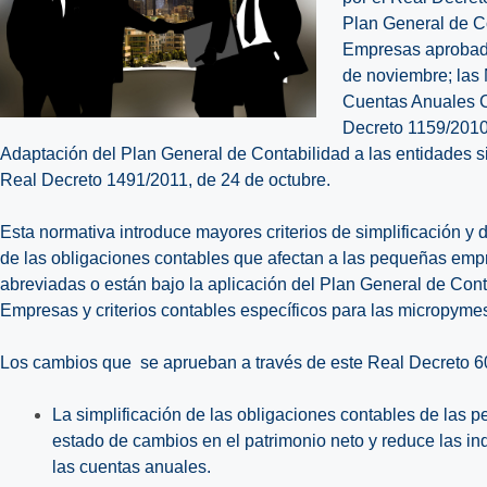
Plan General de C
Empresas aprobado
de noviembre; las
Cuentas Anuales C
Decreto 1159/2010
Adaptación del Plan General de Contabilidad a las entidades si
Real Decreto 1491/2011, de 24 de octubre.
Esta normativa introduce mayores criterios de simplificación 
de las obligaciones contables que afectan a las pequeñas em
abreviadas o están bajo la aplicación del Plan General de Co
Empresas y criterios contables específicos para las micropyme
Los cambios que se aprueban a través de este Real Decreto 6
La simplificación de las obligaciones contables de las
estado de cambios en el patrimonio neto y reduce las in
las cuentas anuales.