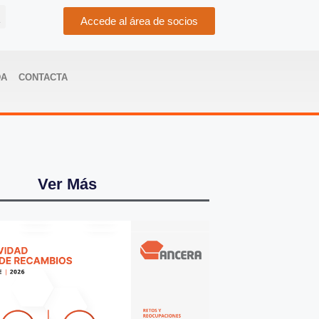
Accede al área de socios
DA
CONTACTA
Ver Más