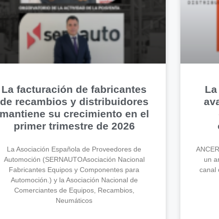
La facturación de fabricantes
La
de recambios y distribuidores
av
mantiene su crecimiento en el
primer trimestre de 2026
La Asociación Española de Proveedores de
ANCERA
Automoción (SERNAUTOAsociación Nacional
un an
Fabricantes Equipos y Componentes para
canal 
Automoción.) y la Asociación Nacional de
Comerciantes de Equipos, Recambios,
Neumáticos