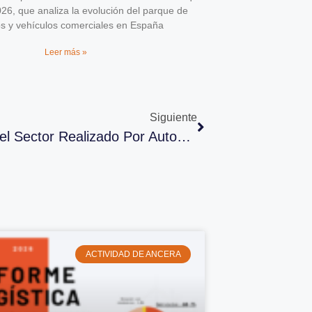
026, que analiza la evolución del parque de
os y vehículos comerciales en España
Leer más »
Siguiente
Vídeo De La Comida Navideña Del Sector Realizado Por Autopos
ACTIVIDAD DE ANCERA