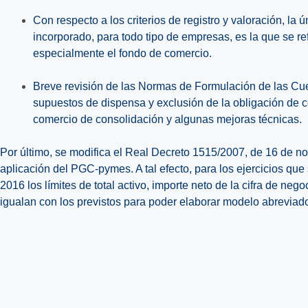
Con respecto a los criterios de registro y valoración, la
incorporado, para todo tipo de empresas, es la que se ref
especialmente el fondo de comercio.
Breve revisión de las Normas de Formulación de las Cu
supuestos de dispensa y exclusión de la obligación de co
comercio de consolidación y algunas mejoras técnicas.
Por último, se modifica el Real Decreto 1515/2007, de 16 de no
aplicación del PGC-pymes. A tal efecto, para los ejercicios que s
2016 los límites de total activo, importe neto de la cifra de ne
igualan con los previstos para poder elaborar modelo abrevia