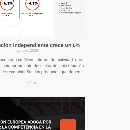
bución independiente crece un 6%
22 julio, 2026
entado su último informe de actividad, que
n comportamiento del sector de la distribución
e de recambiosSon los productos que deben
Leer más »