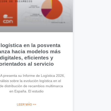
 logística en la posventa
anza hacia modelos más
digitales, eficientes y
orientados al servicio
 presenta su Informe de Logística 2026,
álisis sobre la evolución logística en el
de distribución de recambios multimarca
en España. El estudio
LEER MÁS >>