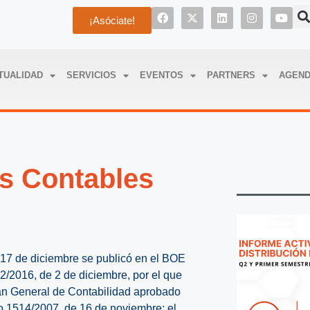
¡Asóciate!
TUALIDAD
SERVICIOS
EVENTOS
PARTNERS
AGEN
os Contables
17 de diciembre se publicó en el BOE
2/2016, de 2 de diciembre, por el que
lan General de Contabilidad aprobado
o 1514/2007, de 16 de noviembre; el