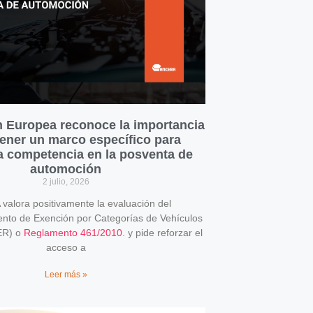
 Europea reconoce la importancia
ener un marco específico para
la competencia en la posventa de
automoción
2 julio, 2026
alora positivamente la evaluación del
o de Exención por Categorías de Vehículos
ER) o
Reglamento 461/2010
. y pide reforzar el
acceso a
Leer más »