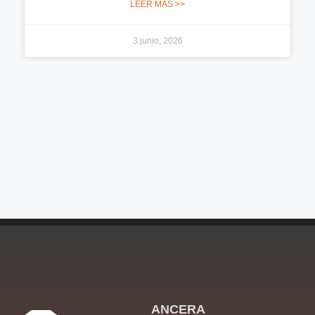
LEER MÁS >>
3 junio, 2026
ANCERA