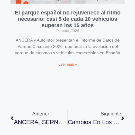
El parque español no rejuvenece al ritmo
necesario: casi 5 de cada 10 vehículos
superan los 15 años
24 junio, 2026
ANCERA y AutoInfor presentan el Informe de Datos de
Parque Circulante 2026, que analiza la evolución del
parque de turismos y vehículos comerciales en España
Leer más »
Anterior
Siguiente
ANCERA, SERNAUTO Y MOTORTEC AUTOMECHANIKA REUNEN AL SECTOR POR NAVIDAD
Cambios En Los Criterios Contables