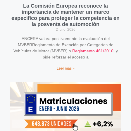
La Comisión Europea reconoce la
importancia de mantener un marco
específico para proteger la competencia en
la posventa de automoción
2 julio, 2026
ANCERA valora positivamente la evaluación del
MVBERReglamento de Exención por Categorías de
Vehículos de Motor (MVBER) o
Reglamento 461/2010
. y
pide reforzar el acceso a
Leer más »